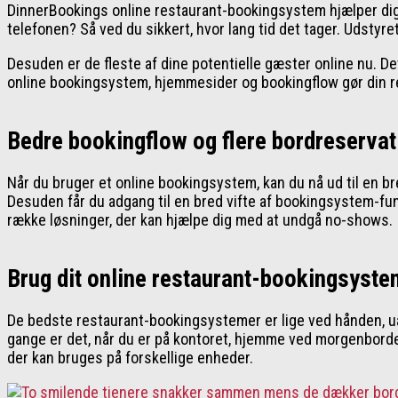
DinnerBookings online restaurant-bookingsystem hjælper dig 
telefonen? Så ved du sikkert, hvor lang tid det tager. Udsty
Desuden er de fleste af dine potentielle gæster online nu. Det
online bookingsystem, hjemmesider og bookingflow gør din re
Bedre bookingflow og flere bordreservat
Når du bruger et online bookingsystem, kan du nå ud til en 
Desuden får du adgang til en bred vifte af bookingsystem-funk
række løsninger, der kan hjælpe dig med at undgå no-shows.
Brug dit online restaurant-bookingsyste
De bedste restaurant-bookingsystemer er lige ved hånden, uan
gange er det, når du er på kontoret, hjemme ved morgenbordet 
der kan bruges på forskellige enheder.