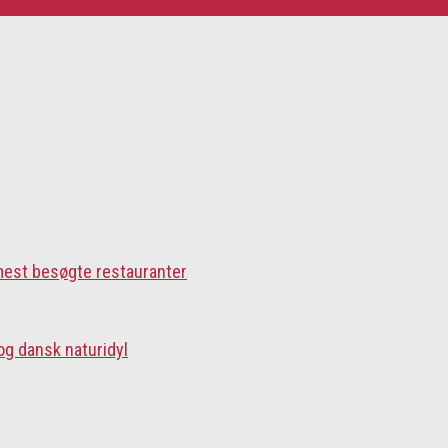
 mest besøgte restauranter
og dansk naturidyl