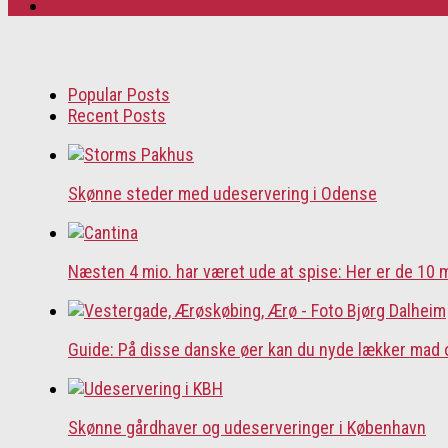
Popular Posts
Recent Posts
Skønne steder med udeservering i Odense
Næsten 4 mio. har været ude at spise: Her er de 10
Guide: På disse danske øer kan du nyde lækker mad 
Skønne gårdhaver og udeserveringer i København