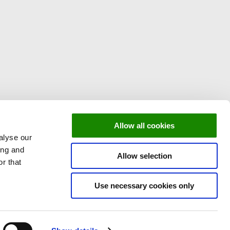
Allow all cookies
alyse our
ing and
Allow selection
r that
Use necessary cookies only