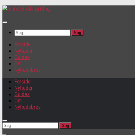
Søg
efter:
Forside
Nyheder
Guides
Om
Nyhedsbrev
Forside
Nyheder
Guides
Om
Nyhedsbrev
Søg
efter: