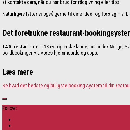
at kontakte dem, når du har brug for rådgivning eller tips.
Naturligvis lytter vi også gerne til dine ideer og forslag – vi b
Det foretrukne restaurant-bookingsyste
1400 restauranter i 13 europæiske lande, herunder Norge, Sv
bordbookinger via vores hjemmeside og apps.
Læs mere
Se hvad det bedste og billigste booking system til din resta
Follow: