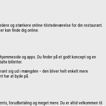
dere og stærkere online-tilstedeværelse for din restaurant.
r kan finde dig online.
 hjemmeside og apps. Du finder på et godt koncept og en
lte billetter.
urant sig ud i mængden – den bliver helt enkelt mere
t har at byde på.
ents, forudbetaling og meget mere. Du er altid velkommen til