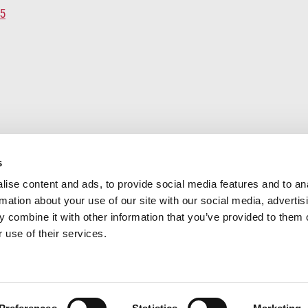
s
ise content and ads, to provide social media features and to an
rmation about your use of our site with our social media, advertis
 combine it with other information that you’ve provided to them o
 use of their services.