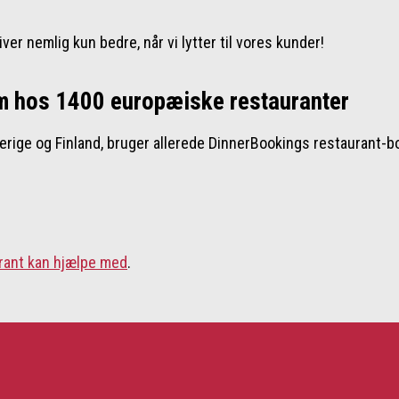
liver nemlig kun bedre, når vi lytter til vores kunder!
m hos 1400 europæiske restauranter
erige og Finland, bruger allerede DinnerBookings restaurant-b
urant kan hjælpe med
.