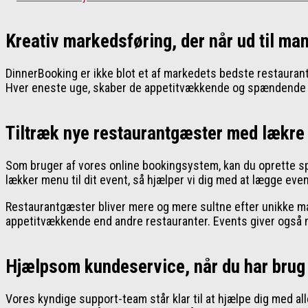
Kreativ markedsføring, der når ud til ma
DinnerBooking er ikke blot et af markedets bedste restauran
Hver eneste uge, skaber de appetitvækkende og spændende ind
Tiltræk nye restaurantgæster med lækre
Som bruger af vores online bookingsystem, kan du oprette sp
lækker menu til dit event, så hjælper vi dig med at lægge even
Restaurantgæster bliver mere og mere sultne efter unikke mad
appetitvækkende end andre restauranter. Events giver også ny
Hjælpsom kundeservice, når du har brug 
Vores kyndige support-team står klar til at hjælpe dig med a