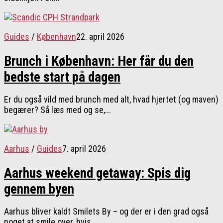
Guides
/
København
22. april 2026
Brunch i København: Her får du den
bedste start på dagen
Er du også vild med brunch med alt, hvad hjertet (og maven)
begærer? Så læs med og se,...
Aarhus
/
Guides
7. april 2026
Aarhus weekend getaway: Spis dig
gennem byen
Aarhus bliver kaldt Smilets By – og der er i den grad også
noget at smile over, hvis...