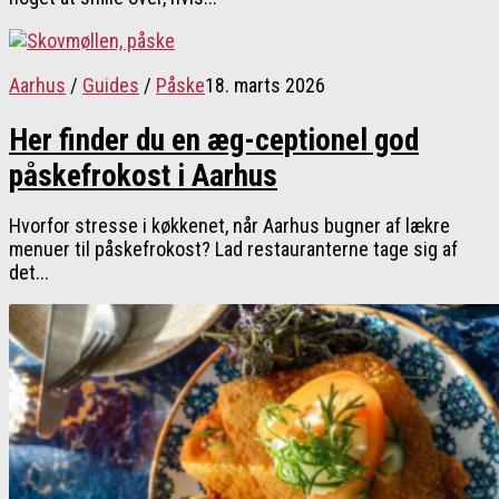
Aarhus
/
Guides
/
Påske
18. marts 2026
Her finder du en æg-ceptionel god
påskefrokost i Aarhus
Hvorfor stresse i køkkenet, når Aarhus bugner af lækre
menuer til påskefrokost? Lad restauranterne tage sig af
det...