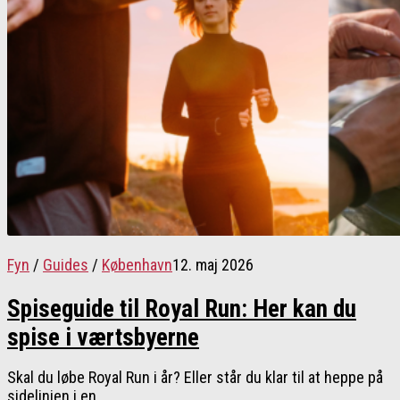
Fyn
/
Guides
/
København
12. maj 2026
Spiseguide til Royal Run: Her kan du
spise i værtsbyerne
Skal du løbe Royal Run i år? Eller står du klar til at heppe på
sidelinjen i en...