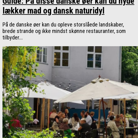
Guide: På disse danske øer kan du nyde
lækker mad og dansk naturidyl
På de danske øer kan du opleve storslåede landskaber,
brede strande og ikke mindst skønne restauranter, som
tilbyder...