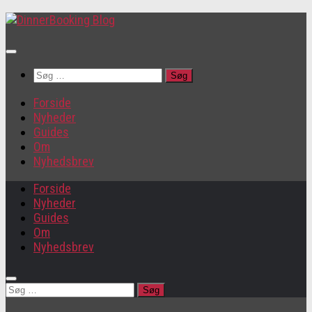
Søg
efter:
Forside
Nyheder
Guides
Om
Nyhedsbrev
Forside
Nyheder
Guides
Om
Nyhedsbrev
Søg
efter: