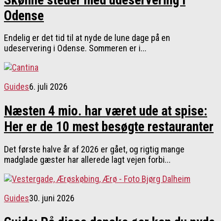
Skønne steder med udeservering i
Odense
Endelig er det tid til at nyde de lune dage på en
udeservering i Odense. Sommeren er i...
Guides
6. juli 2026
Næsten 4 mio. har været ude at spise:
Her er de 10 mest besøgte restauranter
Det første halve år af 2026 er gået, og rigtig mange
madglade gæster har allerede lagt vejen forbi...
Guides
30. juni 2026