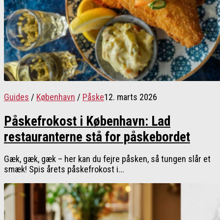
Guides
/
København
/
Påske
12. marts 2026
Påskefrokost i København: Lad
restauranterne stå for påskebordet
Gæk, gæk, gæk – her kan du fejre påsken, så tungen slår et
smæk! Spis årets påskefrokost i...