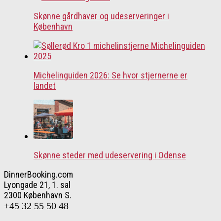
Skønne gårdhaver og udeserveringer i
København
Michelinguiden 2026: Se hvor stjernerne er
landet
Skønne steder med udeservering i Odense
DinnerBooking.com
Lyongade 21, 1. sal
2300 København S.
+45 32 55 50 48