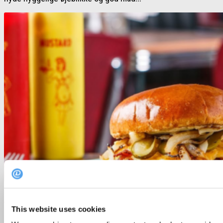
Guides
/
København
5. marts 2026
This website uses cookies
København: Her får du den helt gode