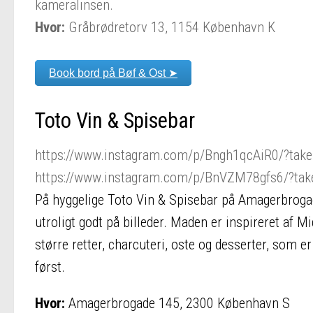
kameralinsen.
Hvor:
Gråbrødretorv 13, 1154 København K
Book bord på Bøf & Ost ➤
Toto Vin & Spisebar
https://www.instagram.com/p/Bngh1qcAiR0/?take
https://www.instagram.com/p/BnVZM78gfs6/?take
På hyggelige Toto Vin & Spisebar på Amagerbrogad
utroligt godt på billeder. Maden er inspireret af 
større retter, charcuteri, oste og desserter, som er
først.
Hvor:
Amagerbrogade 145, 2300 København S