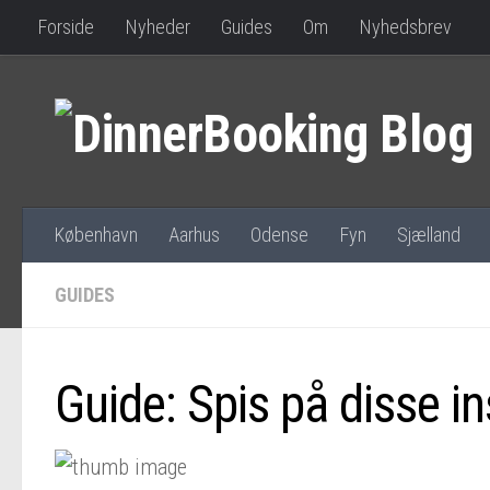
Forside
Nyheder
Guides
Om
Nyhedsbrev
København
Aarhus
Odense
Fyn
Sjælland
GUIDES
Guide: Spis på disse i