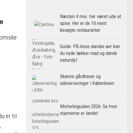
Næsten 4 mio. har været ude at
am
spise: Her er de 10 mest
besøgte restauranter
onomiske
Guide: På disse danske øer kan
du nyde lækker mad og dansk
naturidyl
Skønne gårdhaver og
udeserveringer i København
Michelinguiden 2026: Se hvor
stjernerne er landet
u er til
,