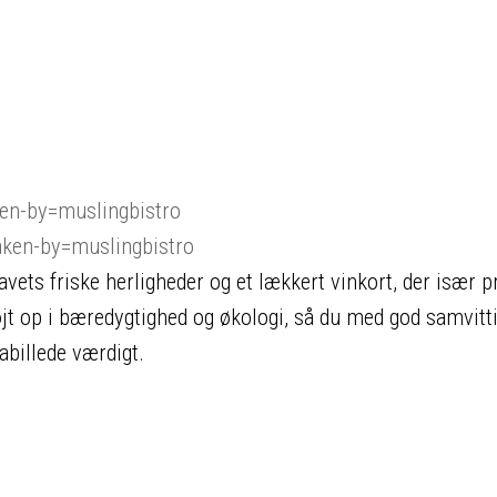
en-by=muslingbistro
ken-by=muslingbistro
vets friske herligheder og et lækkert vinkort, der især 
jt op i bæredygtighed og økologi, så du med god samvitt
abillede værdigt.