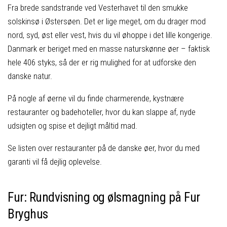
Fra brede sandstrande ved Vesterhavet til den smukke
solskinsø i Østersøen. Det er lige meget, om du drager mod
nord, syd, øst eller vest, hvis du vil øhoppe i det lille kongerige.
Danmark er beriget med en masse naturskønne øer – faktisk
hele 406 styks, så der er rig mulighed for at udforske den
danske natur.
På nogle af øerne vil du finde charmerende, kystnære
restauranter og badehoteller, hvor du kan slappe af, nyde
udsigten og spise et dejligt måltid mad.
Se listen over restauranter på de danske øer, hvor du med
garanti vil få dejlig oplevelse.
Fur: Rundvisning og ølsmagning på Fur
Bryghus