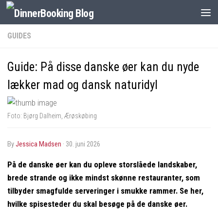
GUIDES
Guide: På disse danske øer kan du nyde
lækker mad og dansk naturidyl
Foto: Bjørg Dalheim, Ærøskøbing
by
Jessica Madsen
·
30. juni 2026
På de danske øer kan du opleve storslåede landskaber,
brede strande og ikke mindst skønne restauranter, som
tilbyder smagfulde serveringer i smukke rammer. Se her,
hvilke spisesteder du skal besøge på de danske øer.