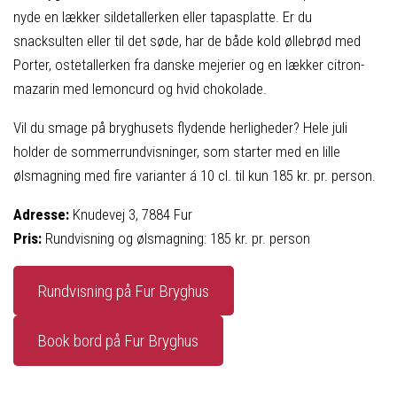
nyde en lækker sildetallerken eller tapasplatte. Er du
snacksulten eller til det søde, har de både kold øllebrød med
Porter, ostetallerken fra danske mejerier og en lækker citron-
mazarin med lemoncurd og hvid chokolade.
Vil du smage på bryghusets flydende herligheder? Hele juli
holder de sommerrundvisninger, som starter med en lille
ølsmagning med fire varianter á 10 cl. til kun 185 kr. pr. person.
Adresse:
Knudevej 3, 7884 Fur
Pris:
Rundvisning og ølsmagning: 185 kr. pr. person
Rundvisning på Fur Bryghus
Book bord på Fur Bryghus