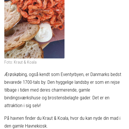
Foto: Kraut & Koala
Ærøskøbing, også kendt som Eventyrbyen, er Danmarks bedst
bevarede 1700-tals by. Den hyggelige landsby er som en rejse
tilbage i tiden med deres charmerende, gamle
bindingsværkshuse og brostensbelagte gader. Det er en
attraktion i sig selv!
På havnen finder du Kraut & Koala, hvor du kan nyde din mad i
den gamle Havnekiosk.