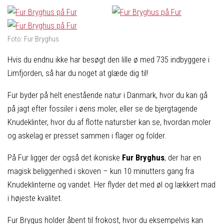
Foto: Fur Bryghus
Hvis du endnu ikke har besøgt den lille ø med 735 indbyggere i
Limfjorden, så har du noget at glæde dig til!
Fur byder på helt enestående natur i Danmark, hvor du kan gå
på jagt efter fossiler i øens moler, eller se de bjergtagende
Knudeklinter, hvor du af flotte naturstier kan se, hvordan moler
og askelag er presset sammen i flager og folder.
På Fur ligger der også det ikoniske
Fur Bryghus
, der har en
magisk beliggenhed i skoven – kun 10 minutters gang fra
Knudeklinterne og vandet. Her flyder det med øl og lækkert mad
i højeste kvalitet.
Fur Brygus holder åbent til frokost, hvor du eksempelvis kan