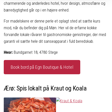
charmerende og anderledes hotel, hvor design, atmosfære og
bæredygtighed går op i en højere enhed.
For madelskere er denne perle et oplagt sted at sætte kurs
mod, når du befinder dig på Møn. Her vil de erfarne kokke
forvandle lokale råvarer til gastronomiske genistreger, der med
garanti vil sætte hele dit sanseapparat i fuld beredskab.
Hvor:
Bundgarnet 18, 4780 Stege
Book bord på Egn Boutique & Hotel
Ærø: Spis lokalt på Kraut og Koala