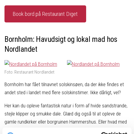
Book bord på Restaurant Diget
Bornholm: Havudsigt og lokal mad hos
Nordlandet
Foto: Restaurant Nordlandet
Bornholm har fået tilnavnet solskinsøen, da der ikke findes et
andet sted i landet med flere solskinstimer. Ikke dårligt, vel?
Her kan du opleve fantastisk natur i form af hvide sandstrande,
stejle klipper og smukke dale. Glæd dig også til at opleve de
gamle rundkirker eller borgruinen Hammershus. Eller hvad med
at smage de hjemmelavede bolcher i Svaneke? Der er mange