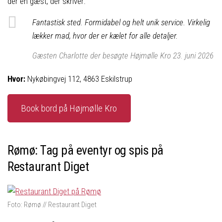
der en gæst, der skriver:
Fantastisk sted. Formidabel og helt unik service. Virkelig
lækker mad, hvor der er kælet for alle detaljer.
Gæsten Charlotte der besøgte Højmølle Kro 23. juni 2026
Hvor:
Nykøbingvej 112, 4863 Eskilstrup
Book bord på Højmølle Kro
Rømø: Tag på eventyr og spis på
Restaurant Diget
Foto: Rømø // Restaurant Diget