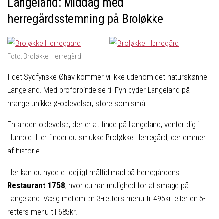
Langeland: Middag med
herregårdsstemning på Broløkke
Foto: Broløkke Herregård
I det Sydfynske Øhav kommer vi ikke udenom det naturskønne
Langeland. Med broforbindelse til Fyn byder Langeland på
mange unikke ø-oplevelser, store som små.
En anden oplevelse, der er at finde på Langeland, venter dig i
Humble. Her finder du smukke Broløkke Herregård, der emmer
af historie.
Her kan du nyde et dejligt måltid mad på herregårdens
Restaurant 1758
, hvor du har mulighed for at smage på
Langeland. Vælg mellem en 3-retters menu til 495kr. eller en 5-
retters menu til 685kr.