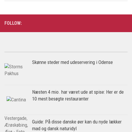
FOLLOW:
Skønne steder med udeservering i Odense
Næsten 4 mio. har været ude at spise: Her er de
10 mest besøgte restauranter
Guide: På disse danske øer kan du nyde lækker
mad og dansk naturidyl