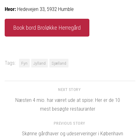
Hvor:
Hedevejen 33, 5932 Humble
Book bord Broløkke Herregård
Tags:
Fyn
Jylland
Sjælland
NEXT STORY
Næsten 4 mio. har været ude at spise: Her er de 10
mest besøgte restauranter
PREVIOUS STORY
Skønne gårdhaver og udeserveringer i København