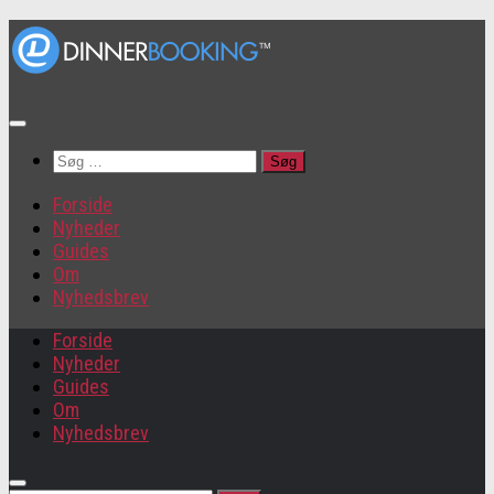
Søg
efter:
Forside
Nyheder
Guides
Om
Nyhedsbrev
Forside
Nyheder
Guides
Om
Nyhedsbrev