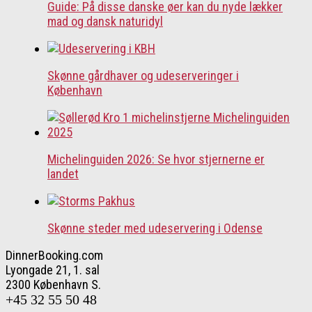
Guide: På disse danske øer kan du nyde lækker
mad og dansk naturidyl
Skønne gårdhaver og udeserveringer i
København
Michelinguiden 2026: Se hvor stjernerne er
landet
Skønne steder med udeservering i Odense
DinnerBooking.com
Lyongade 21, 1. sal
2300 København S.
+45 32 55 50 48