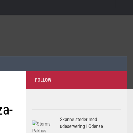
FOLLOW:
za-
Skønne steder med
udeservering i Odense