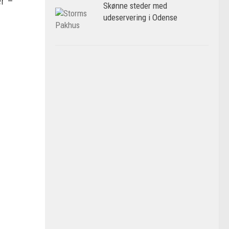
er –
Skønne steder med
udeservering i Odense