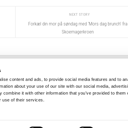
NEXT STORY
e
Forkæl din mor på søndag med ‘Mors dag brunch’ fra
Skoemagerkroen
s
ise content and ads, to provide social media features and to an
rmation about your use of our site with our social media, advertis
+45 32 55 50 48
 combine it with other information that you’ve provided to them o
 use of their services.