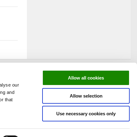
Allow all cookies
alyse our
ing and
Allow selection
r that
Use necessary cookies only