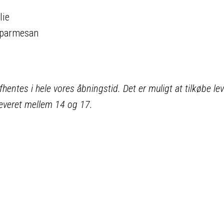
lie
s parmesan
fhentes i hele vores åbningstid. Det er muligt at tilkøbe lev
e leveret mellem 14 og 17.