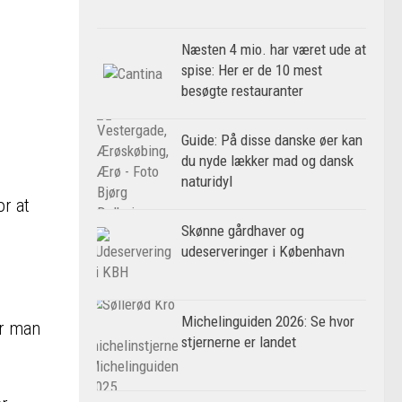
Næsten 4 mio. har været ude at
spise: Her er de 10 mest
besøgte restauranter
Guide: På disse danske øer kan
du nyde lækker mad og dansk
naturidyl
or at
Skønne gårdhaver og
udeserveringer i København
Michelinguiden 2026: Se hvor
ar man
stjernerne er landet