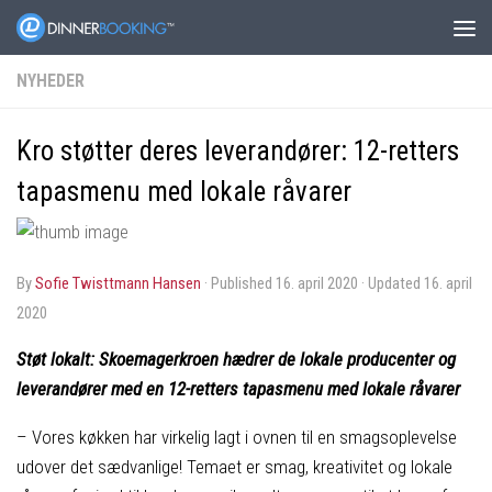
NYHEDER
Kro støtter deres leverandører: 12-retters
tapasmenu med lokale råvarer
by
Sofie Twisttmann Hansen
· Published
16. april 2020
· Updated
16. april
2020
Støt lokalt: Skoemagerkroen hædrer de lokale producenter og
leverandører med en 12-retters tapasmenu med lokale råvarer
– Vores køkken har virkelig lagt i ovnen til en smagsoplevelse
udover det sædvanlige! Temaet er smag, kreativitet og lokale