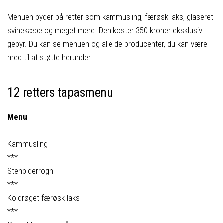
Menuen byder på retter som kammusling, færøsk laks, glaseret
svinekæbe og meget mere. Den koster 350 kroner eksklusiv
gebyr. Du kan se menuen og alle de producenter, du kan være
med til at støtte herunder.
12 retters tapasmenu
Menu
Kammusling
***
Stenbiderrogn
***
Koldrøget færøsk laks
***