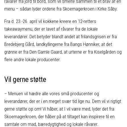
råvarer fra jord til bord, som vil smelte sammen til et brav af en
menu – sådan lyder ordene fra Skoemagerkroen i Kirke Såby.
Fra d. 23.-26. april vil kokkene kreere en 12-retters
takeawaymenu, der er lavet af råvarer fra de lokale
leverandører. Det betyder blandt andet at frilandsgrisen er fra
Bredebjerg Gård, landkyllingerne fra Bangs Hønniker, at det
grønne er fra Den Gamle Gaard, at urterne er fra Kiselgården og
flere andre lokale producenter.
Vil gerne støtte
– Menuen vil hædre alle vores små producenter og
leverandører, der er i en meget svær tid lige nu. Dem vil vi rigtigt
gerne støtte op om! Vi håber, at I vil være med, lyder det fra
Skoemagerkroen, der håber på at tiltaget kan inspirere til en
samtale om mad, bæredygtighed og lokale råvarer.