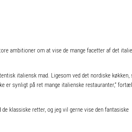
re ambitioner om at vise de mange facetter af det itali
tentisk italiensk mad. Ligesom ved det nordiske køkken, 
e er synligt på ret mange italienske restauranter,” fortæ
 de klassiske retter, og jeg vil gerne vise den fantasiske