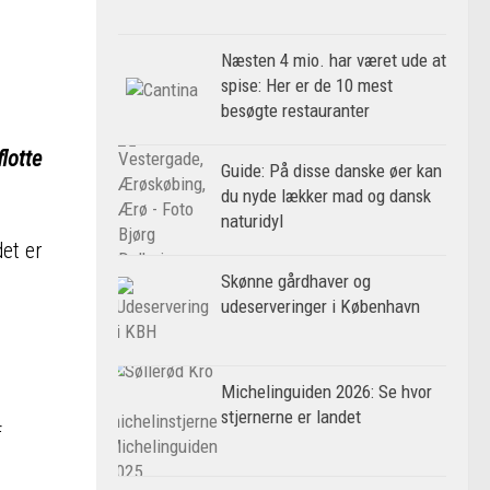
Næsten 4 mio. har været ude at
spise: Her er de 10 mest
besøgte restauranter
lotte
Guide: På disse danske øer kan
du nyde lækker mad og dansk
naturidyl
det er
Skønne gårdhaver og
udeserveringer i København
Michelinguiden 2026: Se hvor
stjernerne er landet
f