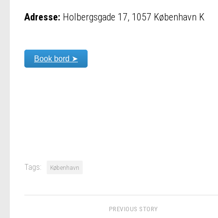
Adresse:
Holbergsgade 17, 1057 København K
Book bord ➤
Tags:
København
PREVIOUS STORY