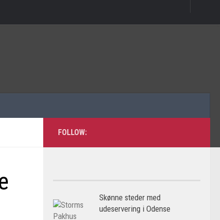
FOLLOW:
ke
Skønne steder med
udeservering i Odense