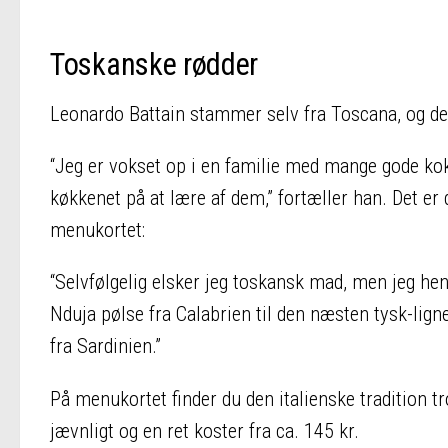
Toskanske rødder
Leonardo Battain stammer selv fra Toscana, og det
“Jeg er vokset op i en familie med mange gode kok
køkkenet på at lære af dem,” fortæller han. Det e
menukortet:
“Selvfølgelig elsker jeg toskansk mad, men jeg hen
Nduja pølse fra Calabrien til den næsten tysk-lig
fra Sardinien.”
På menukortet finder du den italienske tradition t
jævnligt og en ret koster fra ca. 145 kr.