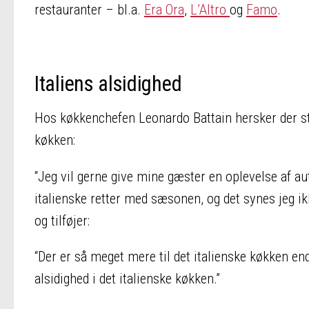
restauranter – bl.a.
Era Ora
,
L’Altro
og
Famo
.
Italiens alsidighed
Hos køkkenchefen Leonardo Battain hersker der sto
køkken:
“Jeg vil gerne give mine gæster en oplevelse af au
italienske retter med sæsonen, og det synes jeg ikk
og tilføjer:
“Der er så meget mere til det italienske køkken end
alsidighed i det italienske køkken.”