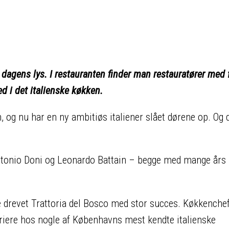
 dagens lys. I restauranten finder man restauratører med f
ed i det italienske køkken.
, og nu har en ny ambitiøs italiener slået dørene op. Og 
tonio Doni og Leonardo Battain – begge med mange års
 drevet Trattoria
del
Bosco med stor succes. Køkkenche
rriere hos nogle af Københavns mest kendte italienske