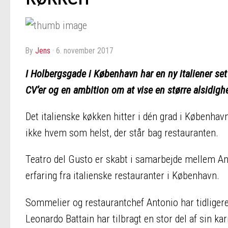
by
Jens
·
6. november 2017
I Holbergsgade i København har en ny italiener set
CV’er og en ambition om at vise en større alsidigh
Det italienske køkken hitter i dén grad i København
ikke hvem som helst, der står bag restauranten.
Teatro
del
Gusto
er skabt i samarbejde mellem An
erfaring fra italienske restauranter i København.
Sommelier og restaurantchef Antonio har tidligere
Leonardo Battain har tilbragt en stor
del
af sin ka