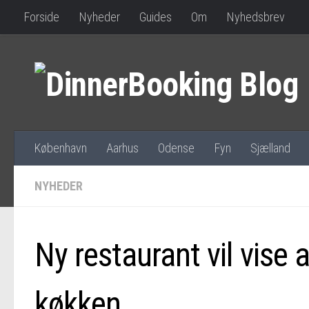
Forside
Nyheder
Guides
Om
Nyhedsbrev
København
Aarhus
Odense
Fyn
Sjælland
NYHEDER
Ny restaurant vil vise 
køkken