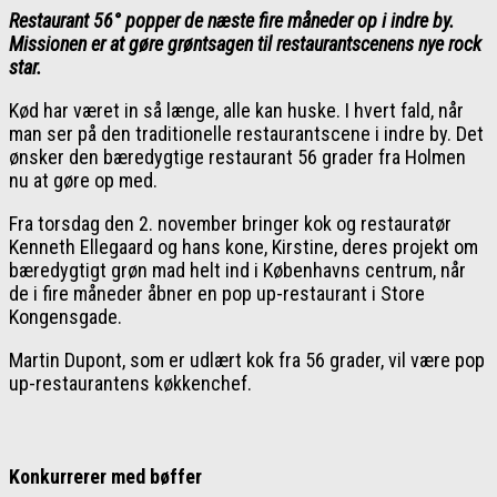
Restaurant 56° popper de næste fire måneder op i indre by.
Missionen er at gøre grøntsagen til restaurantscenens nye rock
star.
Kød har været in så længe, alle kan huske. I hvert fald, når
man ser på den traditionelle restaurantscene i indre by. Det
ønsker den bæredygtige restaurant 56 grader fra Holmen
nu at gøre op med.
Fra torsdag den 2. november bringer kok og restauratør
Kenneth Ellegaard og hans kone, Kirstine, deres projekt om
bæredygtigt grøn mad helt ind i Københavns centrum, når
de i fire måneder åbner en pop up-restaurant i Store
Kongensgade.
Martin Dupont, som er udlært kok fra 56 grader, vil være pop
up-restaurantens køkkenchef.
Konkurrerer med bøffer