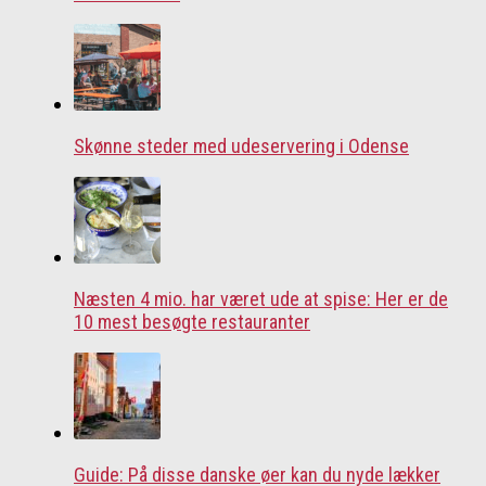
Skønne steder med udeservering i Odense
Næsten 4 mio. har været ude at spise: Her er de
10 mest besøgte restauranter
Guide: På disse danske øer kan du nyde lækker