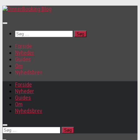
Søg
efter:
Forside
Nyheder
Guides
Om
Nyhedsbrev
Forside
Nyheder
Guides
Om
Nyhedsbrev
Søg
efter: