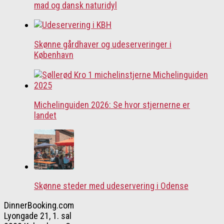
mad og dansk naturidyl
Skønne gårdhaver og udeserveringer i
København
Michelinguiden 2026: Se hvor stjernerne er
landet
Skønne steder med udeservering i Odense
DinnerBooking.com
Lyongade 21, 1. sal