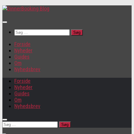
Søg
efter:
Forside
Nyheder
Guides
Om
Nyhedsbrev
Forside
Nyheder
Guides
Om
Nyhedsbrev
Søg
efter: