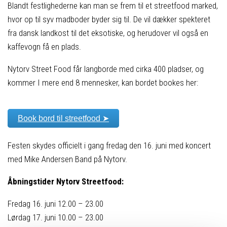
Blandt festlighederne kan man se frem til et streetfood marked,
hvor op til syv madboder byder sig til. De vil dækker spekteret
fra dansk landkost til det eksotiske, og herudover vil også en
kaffevogn få en plads.
Nytorv Street Food får langborde med cirka 400 pladser, og
kommer I mere end 8 mennesker, kan bordet bookes her:
Book bord til streetfood ➤
Festen skydes officielt i gang fredag den 16. juni med koncert
med Mike Andersen Band på Nytorv.
Åbningstider Nytorv Streetfood:
Fredag 16. juni 12.00 – 23.00
Lørdag 17. juni 10.00 – 23.00