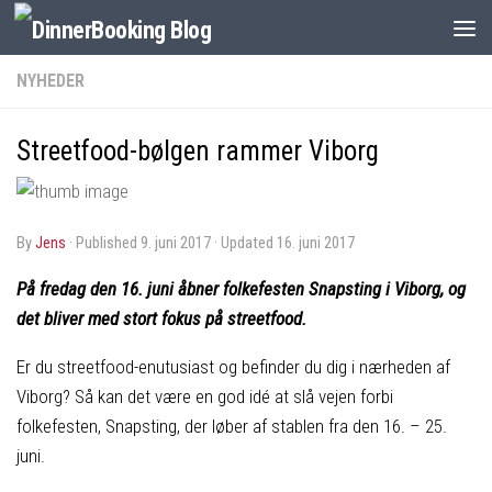
NYHEDER
Streetfood-bølgen rammer Viborg
by
Jens
· Published
9. juni 2017
· Updated
16. juni 2017
På fredag den 16. juni åbner folkefesten Snapsting i Viborg, og
det bliver med stort fokus på streetfood.
Er du streetfood-enutusiast og befinder du dig i nærheden af
Viborg? Så kan det være en god idé at slå vejen forbi
folkefesten, Snapsting, der løber af stablen fra den 16. – 25.
juni.