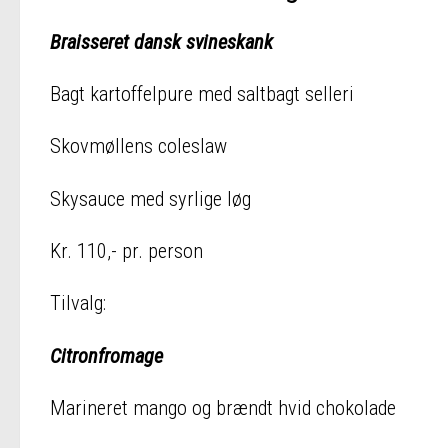
Braisseret dansk svineskank
Bagt kartoffelpure med saltbagt selleri
Skovmøllens coleslaw
Skysauce med syrlige løg
Kr. 110,- pr. person
Tilvalg:
Citronfromage
Marineret mango og brændt hvid chokolade