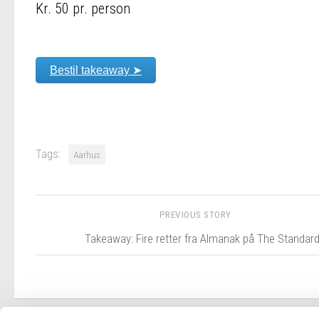
Kr. 50 pr. person
Bestil takeaway ➤
Tags:
Aarhus
PREVIOUS STORY
Takeaway: Fire retter fra Almanak på The Standar