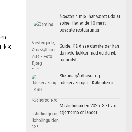
Næsten 4 mio. har været ude at
spise: Her er de 10 mest
besøgte restauranter
ten
Guide: På disse danske øer kan
u ikke
du nyde lækker mad og dansk
naturidyl
Skønne gårdhaver og
d
udeserveringer i København
Michelinguiden 2026: Se hvor
stjernerne er landet