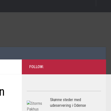
FOLLOW:
n
Skønne steder med
udeservering i Odense