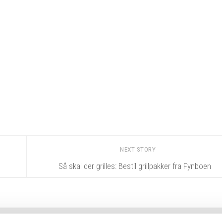
NEXT STORY
d
Så skal der grilles: Bestil grillpakker fra Fynboen