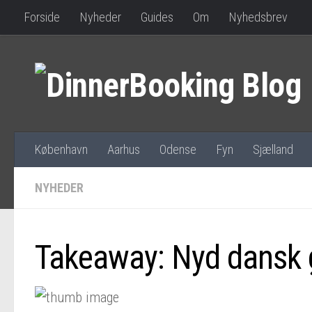
Forside
Nyheder
Guides
Om
Nyhedsbrev
København
Aarhus
Odense
Fyn
Sjælland
NYHEDER
Takeaway: Nyd dansk 