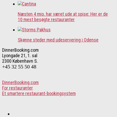
Næsten 4 mio. har været ude at spise: Her er de
10 mest besøgte restauranter
Skønne steder med udeservering i Odense
DinnerBooking.com
Lyongade 21, 1. sal
2300 København S.
+45 32 55 50 48
DinnerBooking.com
For restauranter
Et smartere restaurant-bookingsystem