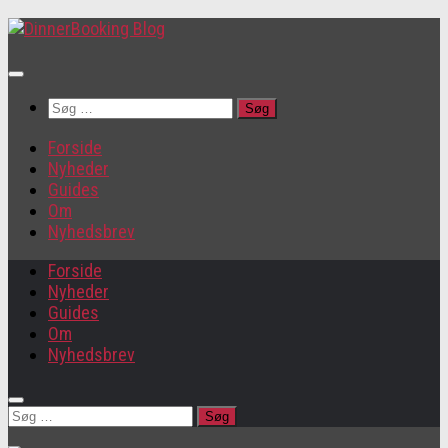
Søg
efter:
Forside
Nyheder
Guides
Om
Nyhedsbrev
Forside
Nyheder
Guides
Om
Nyhedsbrev
Søg
efter: