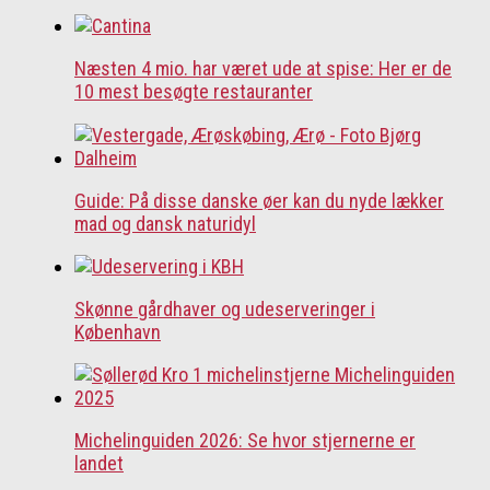
Næsten 4 mio. har været ude at spise: Her er de
10 mest besøgte restauranter
Guide: På disse danske øer kan du nyde lækker
mad og dansk naturidyl
Skønne gårdhaver og udeserveringer i
København
Michelinguiden 2026: Se hvor stjernerne er
landet