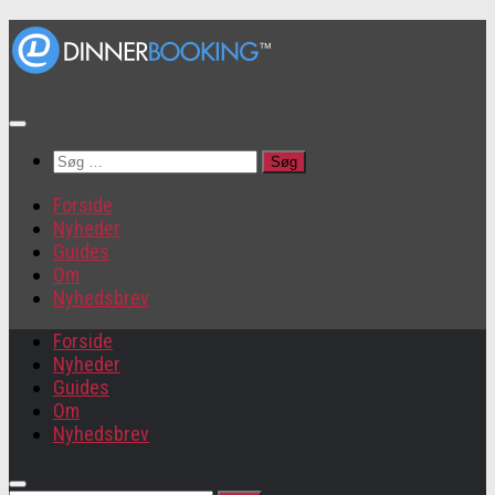
Søg
efter:
Forside
Nyheder
Guides
Om
Nyhedsbrev
Forside
Nyheder
Guides
Om
Nyhedsbrev