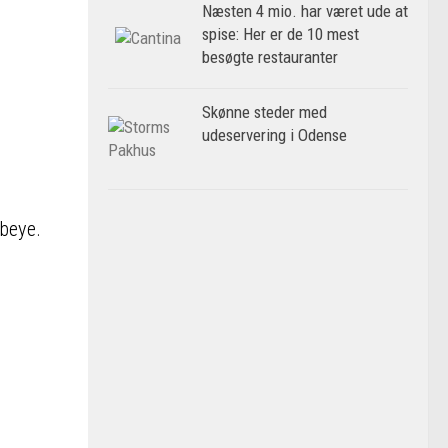
Næsten 4 mio. har været ude at
spise: Her er de 10 mest
besøgte restauranter
Skønne steder med
udeservering i Odense
ibeye.