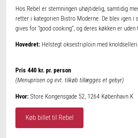
Hos Rebel er stemningen uhøjtidelig, samtidig med 
retter i kategorien Bistro Moderne. De blev igen
gives for “good cooking”, og deres køkken er uden
Hovedret:
Helstegt oksestriploin med knoldselleri
Pris 440 kr. pr. person
(Menuprisen og evt. tilkøb tillægges et gebyr)
Hvor:
Store Kongensgade 52, 1264 København K
Køb billet til Rebel