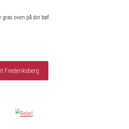
 gras oven på din bøf.
et Frederiksberg