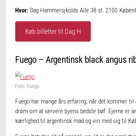
Hvor:
Dag Hammersjkölds Alle 38 st. 2100 Køben
Køb billetter til Dag H
Fuego – Argentinsk black angus ri
Foto: Fuego
Fuego har mange års erfaring, når det kommer til 
drøm om at servere byens bedste bøf. Ejerne er arg
kærlighed til argentinsk mad og vin med sig til K