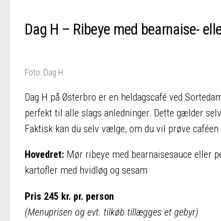
Dag H – Ribeye med bearnaise- ell
Foto: Dag H
Dag H på Østerbro er en heldagscafé ved Sortedam
perfekt til alle slags anledninger. Dette gælder se
Faktisk kan du selv vælge, om du vil prøve caféen
Hovedret:
Mør ribeye med bearnaisesauce eller p
kartofler med hvidløg og sesam
Pris 245 kr. pr. person
(Menuprisen og evt. tilkøb tillægges et gebyr)