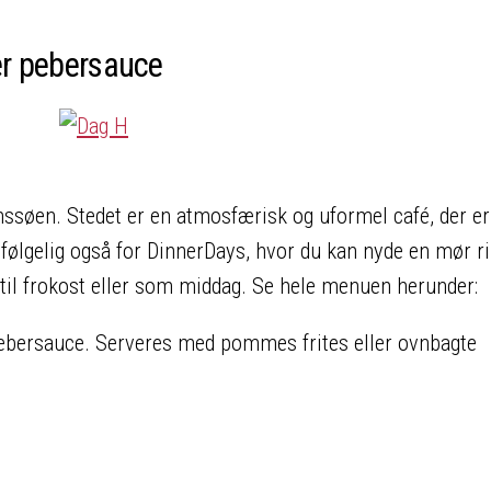
er pebersauce
ssøen. Stedet er en atmosfærisk og uformel café, der er
lvfølgelig også for DinnerDays, hvor du kan nyde en mør r
 til frokost eller som middag. Se hele menuen herunder:
ebersauce. Serveres med pommes frites eller ovnbagte