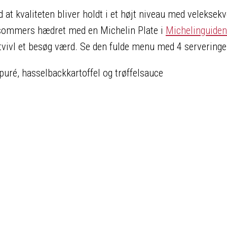
at kvaliteten bliver holdt i et højt niveau med veleksek
 i sommers hædret med en Michelin Plate i
Michelinguiden
 tvivl et besøg værd. Se den fulde menu med 4 serveringe
puré, hasselbackkartoffel og trøffelsauce