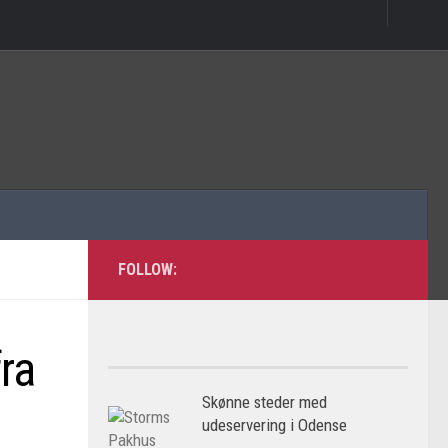
FOLLOW:
ra
Skønne steder med
udeservering i Odense