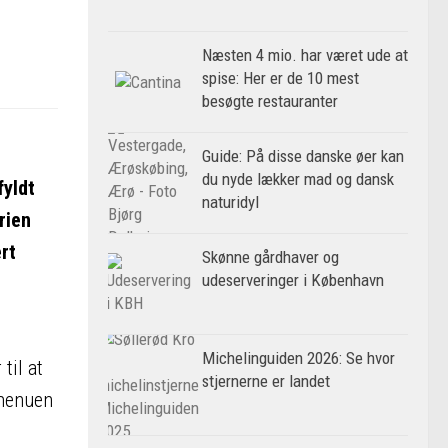
Næsten 4 mio. har været ude at
spise: Her er de 10 mest
besøgte restauranter
Guide: På disse danske øer kan
du nyde lækker mad og dansk
fyldt
naturidyl
rien
rt
Skønne gårdhaver og
udeserveringer i København
Michelinguiden 2026: Se hvor
til at
stjernerne er landet
 menuen