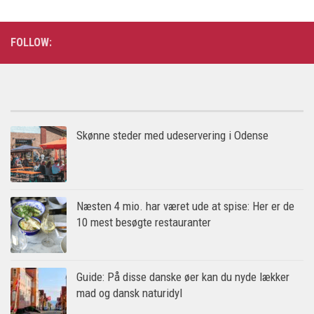
FOLLOW:
Skønne steder med udeservering i Odense
Næsten 4 mio. har været ude at spise: Her er de
10 mest besøgte restauranter
Guide: På disse danske øer kan du nyde lækker
mad og dansk naturidyl