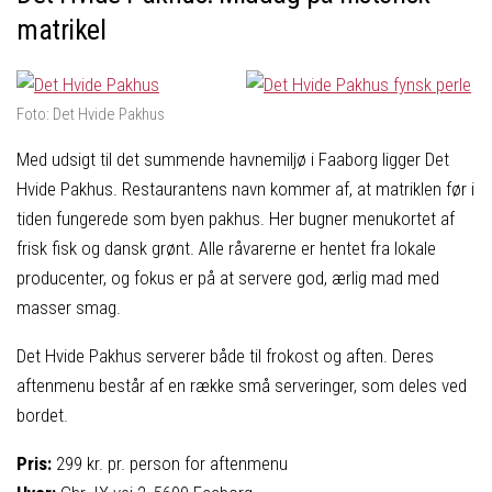
matrikel
Foto: Det Hvide Pakhus
Med udsigt til det summende havnemiljø i Faaborg ligger Det
Hvide Pakhus. Restaurantens navn kommer af, at matriklen før i
tiden fungerede som byen pakhus. Her bugner menukortet af
frisk fisk og dansk grønt. Alle råvarerne er hentet fra lokale
producenter, og fokus er på at servere god, ærlig mad med
masser smag.
Det Hvide Pakhus serverer både til frokost og aften. Deres
aftenmenu består af en række små serveringer, som deles ved
bordet.
Pris:
299 kr. pr. person for aftenmenu