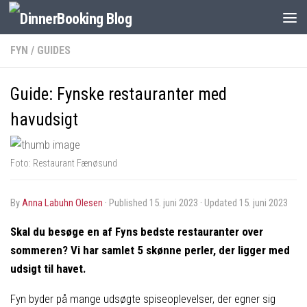
FYN
/
GUIDES
Guide: Fynske restauranter med
havudsigt
Foto: Restaurant Fænøsund
by
Anna Labuhn Olesen
· Published
15. juni 2023
· Updated
15. juni 2023
Skal du besøge en af Fyns bedste restauranter
over
sommeren? Vi har samlet 5 skønne perler, der ligger med
udsigt til havet.
Fyn byder på mange udsøgte spiseoplevelser, der egner sig