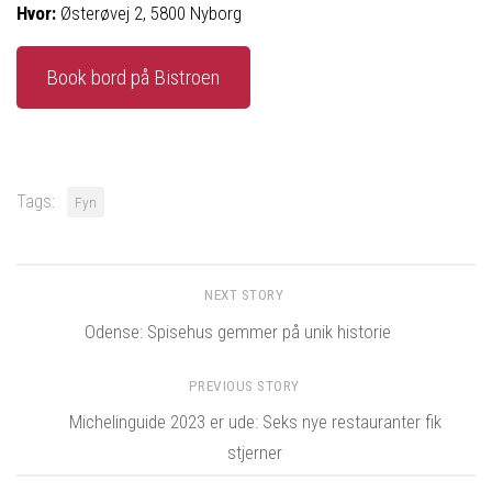
Hvor:
Østerøvej 2, 5800 Nyborg
Book bord på Bistroen
Tags:
Fyn
NEXT STORY
Odense: Spisehus gemmer på unik historie
PREVIOUS STORY
Michelinguide 2023 er ude: Seks nye restauranter fik
stjerner