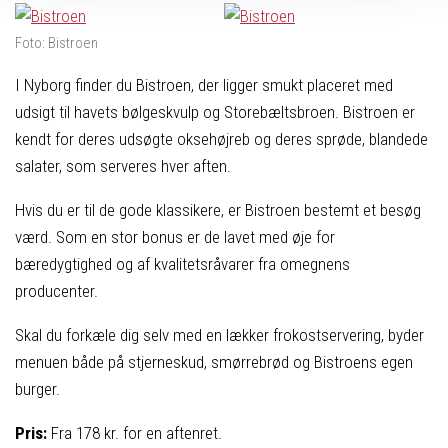
Foto: Bistroen
I Nyborg finder du Bistroen, der ligger smukt placeret med
udsigt til havets bølgeskvulp og Storebæltsbroen. Bistroen er
kendt for deres udsøgte oksehøjreb og deres sprøde, blandede
salater, som serveres hver aften.
Hvis du er til de gode klassikere, er Bistroen bestemt et besøg
værd. Som en stor bonus er de lavet med øje for
bæredygtighed og af kvalitetsråvarer fra omegnens
producenter.
Skal du forkæle dig selv med en lækker frokostservering, byder
menuen både på stjerneskud, smørrebrød og Bistroens egen
burger.
Pris:
Fra 178 kr. for en aftenret.