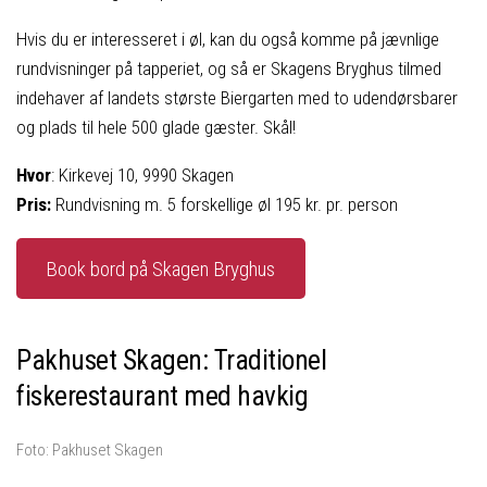
Hvis du er interesseret i øl, kan du også komme på jævnlige
rundvisninger på tapperiet, og så er Skagens Bryghus tilmed
indehaver af landets største Biergarten med to udendørsbarer
og plads til hele 500 glade gæster. Skål!
Hvor
: Kirkevej 10, 9990 Skagen
Pris:
Rundvisning m. 5 forskellige øl 195 kr. pr. person
Book bord på Skagen Bryghus
Pakhuset Skagen: Traditionel
fiskerestaurant med havkig
Foto: Pakhuset Skagen