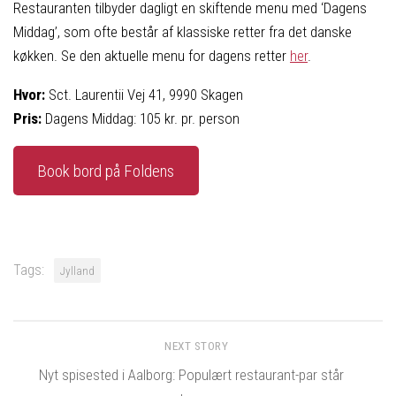
Restauranten tilbyder dagligt en skiftende menu med ‘Dagens
Middag’, som ofte består af klassiske retter fra det danske
køkken. Se den aktuelle menu for dagens retter
her
.
Hvor:
Sct. Laurentii Vej 41, 9990 Skagen
Pris:
Dagens Middag: 105 kr. pr. person
Book bord på Foldens
Tags:
Jylland
NEXT STORY
Nyt spisested i Aalborg: Populært restaurant-par står