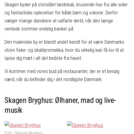
Skagen byder på storslået landskab, brusende hav fra alle sider
og fantastiske oplevelser for både børn og voksne. Derfor
vælger mange danskere at valfarte dertil, når den længe
ventede sommer endelig banker på.
Den maleriske by er blandt andet kendt for at være Danmarks
store fiske- og skaldyrsmekka, hvor du virkelig kan få lov til at
spise dig mæt i alt det bedste fra havet.
Vi kommer med vores bud på restauranter, der er et besøg
værd, når du befinder dig i det nordligste Danmark.
Skagen Bryghus: Ølhaner, mad og live-
musik
Foto: Skagen Bryghus