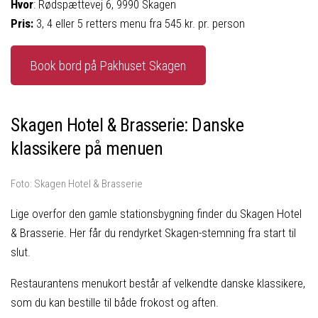
Hvor
: Rødspættevej 6, 9990 Skagen
Pris:
3, 4 eller 5 retters menu fra 545 kr. pr. person
Book bord på Pakhuset Skagen
Skagen Hotel & Brasserie: Danske
klassikere på menuen
Foto: Skagen Hotel & Brasserie
Lige overfor den gamle stationsbygning finder du Skagen Hotel
& Brasserie. Her får du rendyrket Skagen-stemning fra start til
slut.
Restaurantens menukort består af velkendte danske klassikere,
som du kan bestille til både frokost og aften.