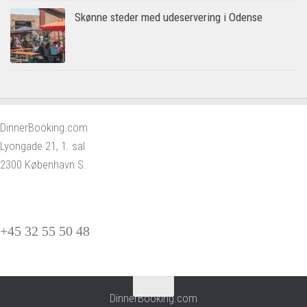
Skønne steder med udeservering i Odense
DinnerBooking.com
Lyongade 21, 1. sal
2300 København S.
+45 32 55 50 48
DinnerBooking.com