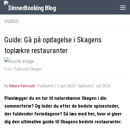
GUIDES
Guide: Gå på opdagelse i Skagens
toplækre restauranter
Foto: Pakhuset Skagen
by
Nikara Yamoudi
· Published
15. juni 2024
· Updated
1. juli 2024
Planlægger du en tur til naturskønne Skagen i din
sommerferie? Og leder du efter de bedste spisesteder,
der fuldender feriedagene? Så læs med her, hvor vi giver
dig den ultimative guide til Skagens bedste restauranter.