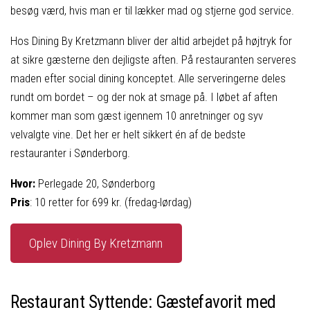
besøg værd, hvis man er til lækker mad og stjerne god service.
Hos Dining By Kretzmann bliver der altid arbejdet på højtryk for
at sikre gæsterne den dejligste aften. På restauranten serveres
maden efter social dining konceptet. Alle serveringerne deles
rundt om bordet – og der nok at smage på. I løbet af aften
kommer man som gæst igennem 10 anretninger og syv
velvalgte vine. Det her er helt sikkert én af de bedste
restauranter i Sønderborg.
Hvor:
Perlegade 20, Sønderborg
Pris
: 10 retter for 699 kr. (fredag-lørdag)
Oplev Dining By Kretzmann
Restaurant Syttende: Gæstefavorit med