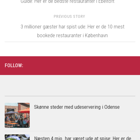
Guide: Her er de bedste restauranter i Ebeltoft
PREVIOUS STORY
3 millioner gæster har spist ude: Her er de 10 mest
bookede restauranter i København
FOLLOW:
Skønne steder med udeservering i Odense
Næsten 4 mio. har været ude at spise: Her er de