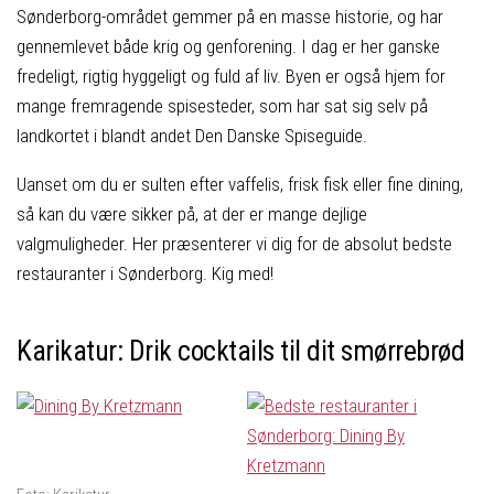
Sønderborg-området gemmer på en masse historie, og har
gennemlevet både krig og genforening. I dag er her ganske
fredeligt, rigtig hyggeligt og fuld af liv. Byen er også hjem for
mange fremragende spisesteder, som har sat sig selv på
landkortet i blandt andet Den Danske Spiseguide.
Uanset om du er sulten efter vaffelis, frisk fisk eller fine dining,
så kan du være sikker på, at der er mange dejlige
valgmuligheder. Her præsenterer vi dig for de absolut bedste
restauranter i Sønderborg. Kig med!
Karikatur: Drik cocktails til dit smørrebrød