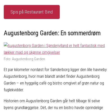
Spis på Restaurant Bind
Augustenborg Garden: En sommerdrøm
Foto: Augustenborg Garden
Et par kilometer nordøst for Sønderborg ligger den lille havneby
Augustenborg, hvor man blandt andet finder Augustenborg
Garden – en hyggelig café og bistro omgivet af grøn natur og
fuglekvidder.
Historien om Augustenborg Garden går helt tilbage til selve
byens grundlæggelse. Dét, der nu en bistro havde oprindelige