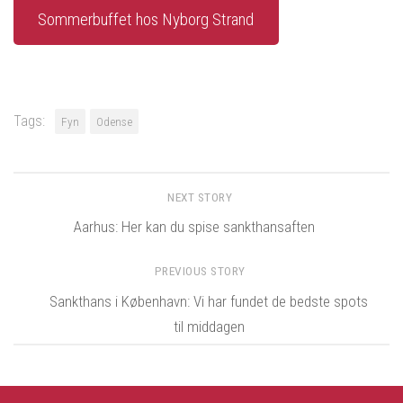
Sommerbuffet hos Nyborg Strand
Tags:
Fyn
Odense
NEXT STORY
Aarhus: Her kan du spise sankthansaften
PREVIOUS STORY
Sankthans i København: Vi har fundet de bedste spots
til middagen