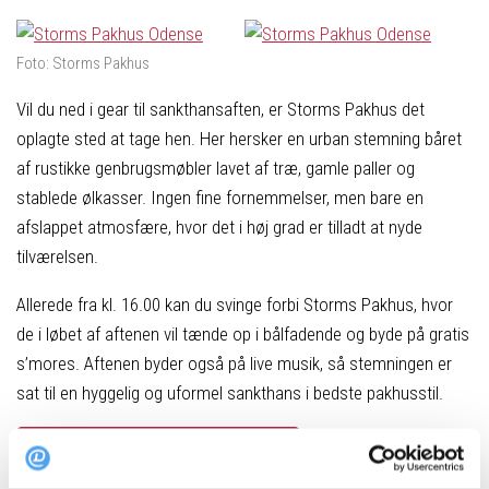
Foto: Storms Pakhus
Vil du ned i gear til sankthansaften, er Storms Pakhus det
oplagte sted at tage hen. Her hersker en urban stemning båret
af rustikke genbrugsmøbler lavet af træ, gamle paller og
stablede ølkasser. Ingen fine fornemmelser, men bare en
afslappet atmosfære, hvor det i høj grad er tilladt at nyde
tilværelsen.
Allerede fra kl. 16.00 kan du svinge forbi Storms Pakhus, hvor
de i løbet af aftenen vil tænde op i bålfadende og byde på gratis
s’mores. Aftenen byder også på live musik, så stemningen er
sat til en hyggelig og uformel sankthans i bedste pakhusstil.
Book bord på Storms Pakhus