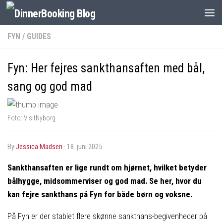
FYN
/
GUIDES
Fyn: Her fejres sankthansaften med bål,
sang og god mad
Foto: VisitNyborg
by
Jessica Madsen
·
18. juni 2025
Sankthansaften er lige rundt om hjørnet, hvilket betyder
bålhygge, midsommerviser og god mad. Se her, hvor du
kan fejre sankthans på Fyn for både børn og voksne.
På Fyn er der stablet flere skønne sankthans-begivenheder på