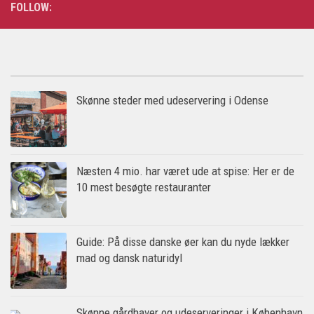
FOLLOW:
Skønne steder med udeservering i Odense
Næsten 4 mio. har været ude at spise: Her er de
10 mest besøgte restauranter
Guide: På disse danske øer kan du nyde lækker
mad og dansk naturidyl
Skønne gårdhaver og udeserveringer i København