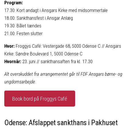
Program:
17.30: Kort andagt i Ansgars Kirke med midsommertale
18.00: Sankthansfest i Ansgar Anlæg
19.30: Bålet tændes
21.00: Festen slutter
Hvor:
Froggys Café: Vestergade 68, 5000 Odense C // Ansgars
Kirke: Søndre Boulevard 1, 5000 Odense C
Hvornår:
23. juni // sankthansaften fra kl. 17.30
Alt overskuddet fra arrangementet går til FDF Ansgars børne- og
ungdomsarbejde.
Book bord på Froggys Café
Odense: Afslappet sankthans i Pakhuset