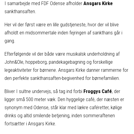
I samarbejde med FDF Odense afholder
Ansgars Kirke
sankthansaften.
Her vil der først være en lille gudstjeneste, hvor der vil blive
afholdt en midsommertale inden fejringen af sankthans går i
gang.
Efterfølgende vil der både være musikalsk underholdning af
John&Ole, hoppeborg, pandekagebagning og forskellige
legeaktiviteter for børnene. Ansgars Kirke danner rammerne for
den perfekte sankthansaften-begivenhed for børnefamilien.
Bliver I sultne undervejs, så tag ind forbi
Froggys Café
, der
ligger små 500 meter væk. Den hyggelige café, der næsten er
synonym med Odense, står klar med lækre caféretter, kølige
drinks og altid smilende betjening, inden sommeraftenen
fortsætter i Ansgars Kirke.