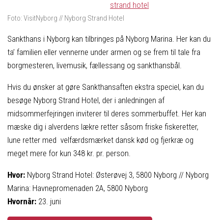
Foto: VisitNyborg // Nyborg Strand Hotel
Sankthans i Nyborg kan tilbringes på Nyborg Marina. Her kan du
ta’ familien eller vennerne under armen og se frem til tale fra
borgmesteren, livemusik, fællessang og sankthansbål.
Hvis du ønsker at gøre Sankthansaften ekstra speciel, kan du
besøge Nyborg Strand Hotel, der i anledningen af
midsommerfejringen inviterer til deres sommerbuffet. Her kan
mæske dig i alverdens lækre retter såsom friske fiskeretter,
lune retter med velfærdsmærket dansk kød og fjerkræ og
meget mere for kun 348 kr. pr. person.
Hvor:
Nyborg Strand Hotel: Østerøvej 3, 5800 Nyborg // Nyborg
Marina: Havnepromenaden 2A, 5800 Nyborg
Hvornår:
23. juni