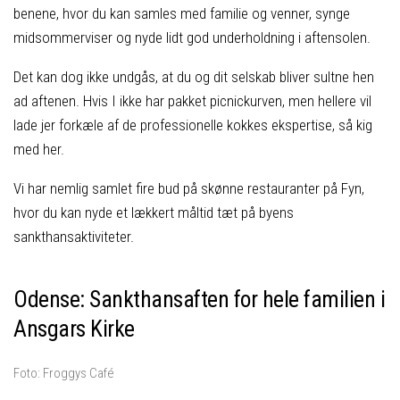
benene, hvor du kan samles med familie og venner, synge
midsommerviser og nyde lidt god underholdning i aftensolen.
Det kan dog ikke undgås, at du og dit selskab bliver sultne hen
ad aftenen. Hvis I ikke har pakket picnickurven, men hellere vil
lade jer forkæle af de professionelle kokkes ekspertise, så kig
med her.
Vi har nemlig samlet fire bud på skønne restauranter på Fyn,
hvor du kan nyde et lækkert måltid tæt på byens
sankthansaktiviteter.
Odense: Sankthansaften for hele familien i
Ansgars Kirke
Foto: Froggys Café