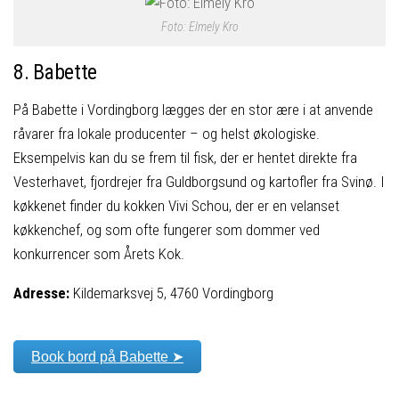
Foto: Elmely Kro
8. Babette
På Babette i Vordingborg lægges der en stor ære i at anvende
råvarer fra lokale producenter – og helst økologiske.
Eksempelvis kan du se frem til fisk, der er hentet direkte fra
Vesterhavet, fjordrejer fra Guldborgsund og kartofler fra Svinø. I
køkkenet finder du kokken Vivi Schou, der er en velanset
køkkenchef, og som ofte fungerer som dommer ved
konkurrencer som Årets Kok.
Adresse:
Kildemarksvej 5, 4760 Vordingborg
Book bord på Babette ➤