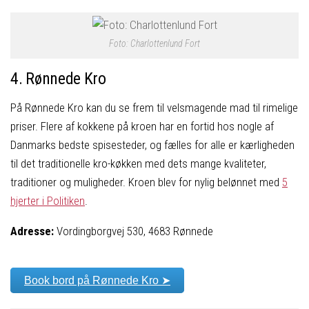
Foto: Charlottenlund Fort
4. Rønnede Kro
På Rønnede Kro kan du se frem til velsmagende mad til rimelige
priser. Flere af kokkene på kroen har en fortid hos nogle af
Danmarks bedste spisesteder, og fælles for alle er kærligheden
til det traditionelle kro-køkken med dets mange kvaliteter,
traditioner og muligheder. Kroen blev for nylig belønnet med
5
hjerter i Politiken
.
Adresse:
Vordingborgvej 530, 4683 Rønnede
Book bord på Rønnede Kro ➤