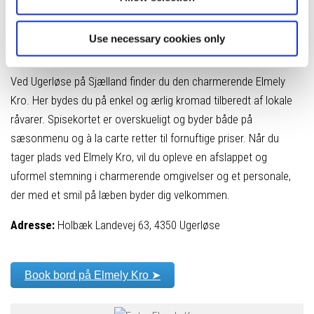
Use necessary cookies only
7. Elmely Kro
Ved Ugerløse på Sjælland finder du den charmerende Elmely
Kro. Her bydes du på enkel og ærlig kromad tilberedt af lokale
råvarer. Spisekortet er overskueligt og byder både på
sæsonmenu og à la carte retter til fornuftige priser. Når du
tager plads ved Elmely Kro, vil du opleve en afslappet og
uformel stemning i charmerende omgivelser og et personale,
der med et smil på læben byder dig velkommen.
Adresse:
Holbæk Landevej 63, 4350 Ugerløse
Book bord på Elmely Kro ➤