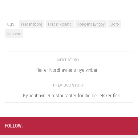
Tags:
Fredensborg
Frederikssund
Kongens Lyngby
Sorø
Ugerløse
NEXT STORY
Her er Nordhavnens nye vinbar
PREVIOUS STORY
København: 9 restauranter for dig der elsker fisk
FOLLOW: