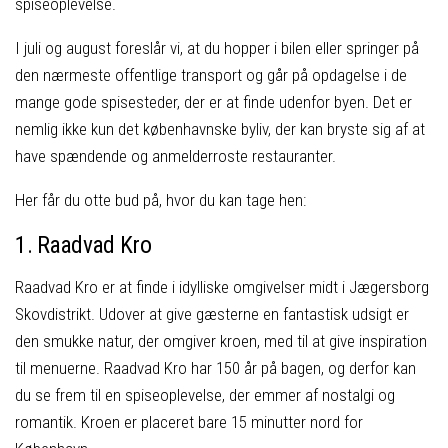
spiseoplevelse.
I juli og august foreslår vi, at du hopper i bilen eller springer på
den nærmeste offentlige transport og går på opdagelse i de
mange gode spisesteder, der er at finde udenfor byen. Det er
nemlig ikke kun det københavnske byliv, der kan bryste sig af at
have spændende og anmelderroste restauranter.
Her får du otte bud på, hvor du kan tage hen:
1. Raadvad Kro
Raadvad Kro er at finde i idylliske omgivelser midt i Jægersborg
Skovdistrikt. Udover at give gæsterne en fantastisk udsigt er
den smukke natur, der omgiver kroen, med til at give inspiration
til menuerne. Raadvad Kro har 150 år på bagen, og derfor kan
du se frem til en spiseoplevelse, der emmer af nostalgi og
romantik. Kroen er placeret bare 15 minutter nord for