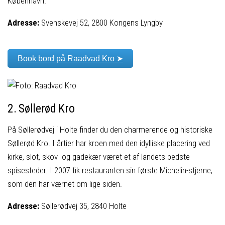
København.
Adresse:
Svenskevej 52, 2800 Kongens Lyngby
Book bord på Raadvad Kro ➤
2. Søllerød Kro
På Søllerødvej i Holte finder du den charmerende og historiske
Søllerød Kro. I årtier har kroen med den idylliske placering ved
kirke, slot, skov og gadekær været et af landets bedste
spisesteder. I 2007 fik restauranten sin første Michelin-stjerne,
som den har værnet om lige siden.
Adresse:
Søllerødvej 35, 2840 Holte