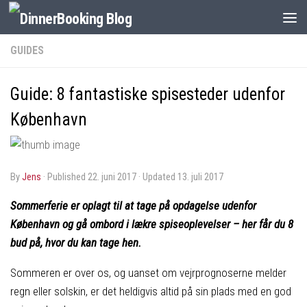
GUIDES
Guide: 8 fantastiske spisesteder udenfor
København
by
Jens
· Published
22. juni 2017
· Updated
13. juli 2017
Sommerferie er oplagt til at tage på opdagelse udenfor
København og gå ombord i lækre spiseoplevelser – her får du 8
bud på, hvor du kan tage hen.
Sommeren er over os, og uanset om vejrprognoserne melder
regn eller solskin, er det heldigvis altid på sin plads med en god