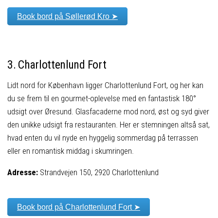
Book bord på Søllerød Kro ➤
3. Charlottenlund Fort
Lidt nord for København ligger Charlottenlund Fort, og her kan
du se frem til en gourmet-oplevelse med en fantastisk 180°
udsigt over Øresund. Glasfacaderne mod nord, øst og syd giver
den unikke udsigt fra restauranten. Her er stemningen altså sat,
hvad enten du vil nyde en hyggelig sommerdag på terrassen
eller en romantisk middag i skumringen.
Adresse:
Strandvejen 150, 2920 Charlottenlund
Book bord på Charlottenlund Fort ➤