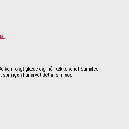
 Du kan roligt glæde dig, når køkkenchef Sumalee
som igen har arvet det af sin mor.