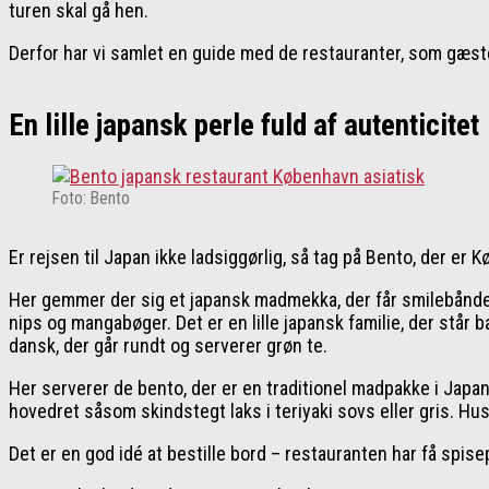
turen skal gå hen.
Derfor har vi samlet en guide med de restauranter, som gæste
En lille japansk perle fuld af autenticitet
Foto: Bento
Er rejsen til Japan ikke ladsiggørlig, så tag på Bento, der e
Her gemmer der sig et japansk madmekka, der får smilebåndene
nips og mangabøger. Det er en lille japansk familie, der står 
dansk, der går rundt og serverer grøn te.
Her serverer de bento, der er en traditionel madpakke i Japan,
hovedret såsom skindstegt laks i teriyaki sovs eller gris. Hu
Det er en god idé at bestille bord – restauranten har få spise