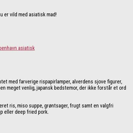
u er vild med asiatisk mad!
et med farverige rispapirlamper, alverdens sjove figurer,
f en meget venlig, japansk bedstemor, der ikke forstår et ord
ret ris, miso suppe, grøntsager, frugt samt en valgfri
 eller deep fried pork.