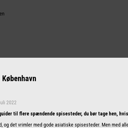
nen
 i København
juli 2022
guider til flere spændende spisesteder, du bør tage hen, hvi
ad, og det vrimler med gode asiatiske spisesteder. Men med alle