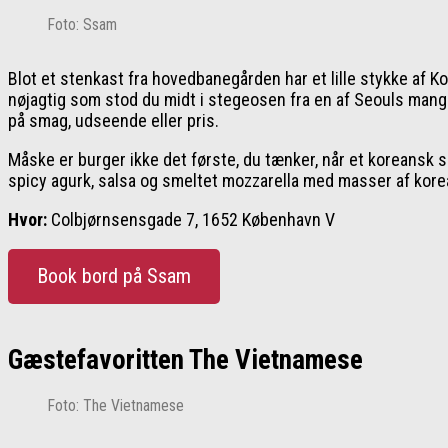
Foto: Ssam
Blot et stenkast fra hovedbanegården har et lille stykke af 
nøjagtig som stod du midt i stegeosen fra en af Seouls mange
på smag, udseende eller pris.
Måske er burger ikke det første, du tænker, når et koreansk 
spicy agurk, salsa og smeltet mozzarella med masser af korea
Hvor:
Colbjørnsensgade 7, 1652 København V
Book bord på Ssam
Gæstefavoritten The Vietnamese
Foto: The Vietnamese