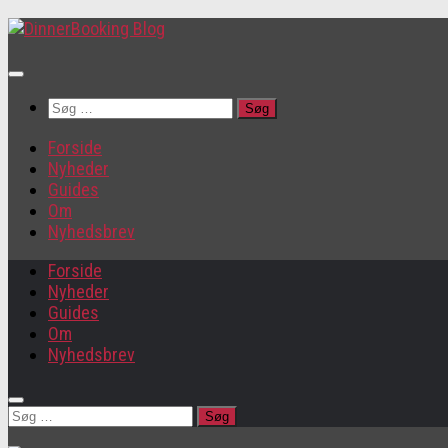
Søg
efter:
Forside
Nyheder
Guides
Om
Nyhedsbrev
Forside
Nyheder
Guides
Om
Nyhedsbrev
Søg
efter: