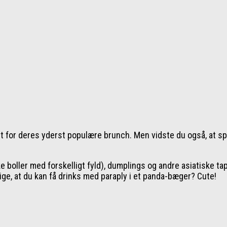
t for deres yderst populære brunch. Men vidste du også, at sp
ller med forskelligt fyld), dumplings og andre asiatiske tapas
ge, at du kan få drinks med paraply i et panda-bæger? Cute!