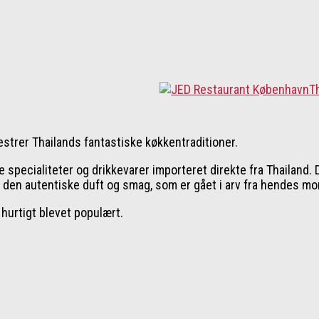
strer Thailands fantastiske køkkentraditioner.
 specialiteter og drikkevarer importeret direkte fra Thailand.
n autentiske duft og smag, som er gået i arv fra hendes mor, 
hurtigt blevet populært.