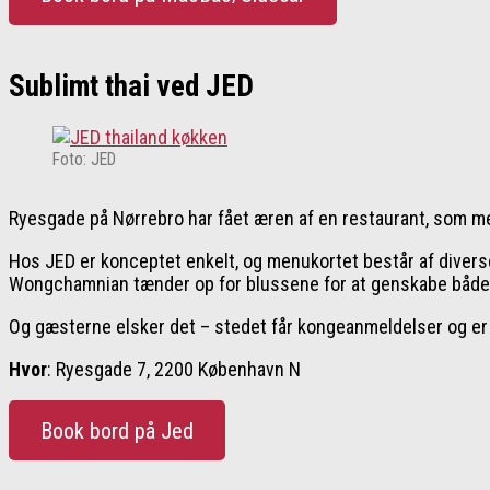
Sublimt thai ved JED
Foto: JED
Ryesgade på Nørrebro har fået æren af en restaurant, som me
Hos JED er konceptet enkelt, og menukortet består af diverse
Wongchamnian tænder op for blussene for at genskabe både de
Og gæsterne elsker det – stedet får kongeanmeldelser og er 
Hvor
: Ryesgade 7, 2200 København N
Book bord på Jed