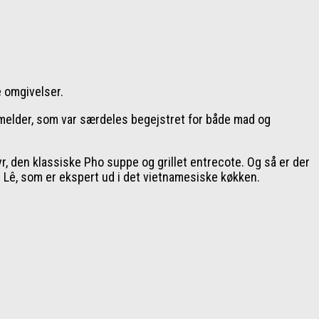
e omgivelser.
nmelder, som var særdeles begejstret for både mad og
r, den klassiske Pho suppe og grillet entrecote. Og så er der
h Lê, som er ekspert ud i det vietnamesiske køkken.