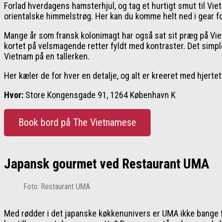
Forlad hverdagens hamsterhjul, og tag et hurtigt smut til Viet
orientalske himmelstrøg. Her kan du komme helt ned i gear f
Mange år som fransk kolonimagt har også sat sit præg på Viet
kortet på velsmagende retter fyldt med kontraster. Det simpl
Vietnam på en tallerken.
Her kæler de for hver en detalje, og alt er kreeret med hjerte
Hvor:
Store Kongensgade 91, 1264 København K
Book bord på The Vietnamese
Japansk gourmet ved Restaurant UMA
Foto: Restaurant UMA
Med rødder i det japanske køkkenunivers er UMA ikke bange f