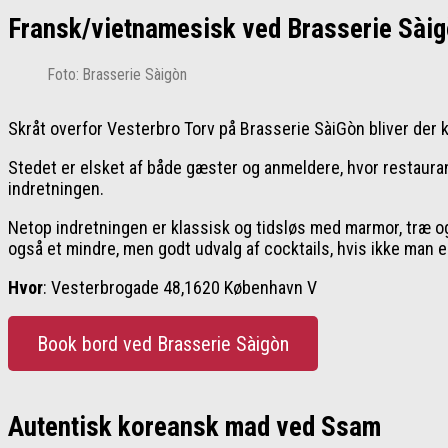
Fransk/vietnamesisk ved Brasserie Sài
Foto: Brasserie Sàigòn
Skråt overfor Vesterbro Torv på Brasserie SàiGòn bliver der
Stedet er elsket af både gæster og anmeldere, hvor restaura
indretningen.
Netop indretningen er klassisk og tidsløs med marmor, træ og 
også et mindre, men godt udvalg af cocktails, hvis ikke man e
Hvor
: Vesterbrogade 48,1620 København V
Book bord ved Brasserie Sàigòn
Autentisk koreansk mad ved Ssam