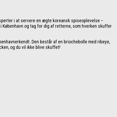
sperter i at servere en ægte koreansk spiseoplevelse –
i København og tag for dig af retterne, som hverken skuffer
øbenhavnerkendt. Den består af en briochebolle med ribeye,
n, og du vil ikke blive skuffet!