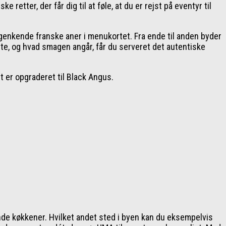
tter, der får dig til at føle, at du er rejst på eventyr til
 genkende franske aner i menukortet. Fra ende til anden byder
te, og hvad smagen angår, får du serveret det autentiske
t er opgraderet til Black Angus.
nde køkkener. Hvilket andet sted i byen kan du eksempelvis