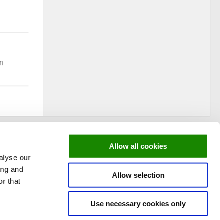
n
Allow all cookies
alyse our
ing and
Allow selection
r that
Use necessary cookies only