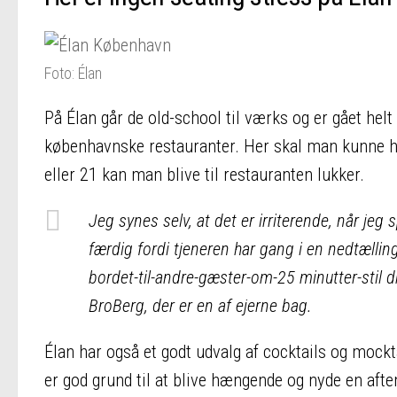
Foto: Élan
På Élan går de old-school til værks og er gået hel
københavnske restauranter. Her skal man kunne 
eller 21 kan man blive til restauranten lukker.
Jeg synes selv, at det er irriterende, når jeg 
færdig fordi tjeneren har gang i en nedtællin
bordet-til-andre-gæster-om-25 minutter-stil 
BroBerg, der er en af ejerne bag.
Élan har også et godt udvalg af cocktails og mockta
er god grund til at blive hængende og nyde en aften