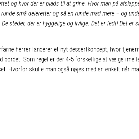
ettet og hvor der er plads til at grine. Hvor man på afslapp
 runde små deleretter og så en runde mad mere – og unde
De steder, der er hyggelige og livlige. Det er fedt! Det er 
rfarne herrer lancerer et nyt dessertkoncept, hvor tjener
 bordet. Som regel er der 4-5 forskellige at vælge imel
el. Hvorfor skulle man også nøjes med en enkelt når m