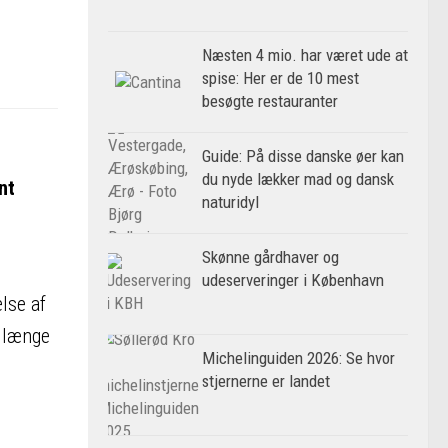
Næsten 4 mio. har været ude at
spise: Her er de 10 mest
besøgte restauranter
Guide: På disse danske øer kan
du nyde lækker mad og dansk
nt
naturidyl
Skønne gårdhaver og
udeserveringer i København
lse af
å længe
Michelinguiden 2026: Se hvor
stjernerne er landet