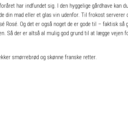
foråret har indfundet sig. I den hyggelige gårdhave kan du
din mad eller et glas vin udenfor. Til frokost serverer 
 Rosé. Og det er også noget de er gode til – faktisk så 
n. Så der er altså al mulig god grund til at lægge vejen f
ækker smørrebrød og skønne franske retter.