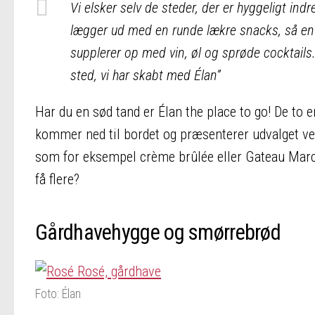
Vi elsker selv de steder, der er hyggeligt indr
lægger ud med en runde lækre snacks, så en
supplerer op med vin, øl og sprøde cocktails. 
sted, vi har skabt med Élan”
Har du en sød tand er Élan the place to go! De to e
kommer ned til bordet og præsenterer udvalget ved
som for eksempel crème brûlée eller Gateau Marc
få flere?
Gårdhavehygge og smørrebrød
Foto: Élan