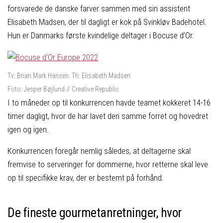
forsvarede de danske farver sammen med sin assistent
Elisabeth Madsen, der til dagligt er kok på Svinkløv Badehotel.
Hun er Danmarks første kvindelige deltager i Bocuse d’Or.
Tv: Brian Mark Hansen. Th: Elisabeth Madsen
Foto: Jesper Bøjlund // Creative Republic
I to måneder op til konkurrencen havde teamet kokkeret 14-16
timer dagligt, hvor de har lavet den samme forret og hovedret
igen og igen.
Konkurrencen foregår nemlig således, at deltagerne skal
fremvise to serveringer for dommerne, hvor retterne skal leve
op til specifikke krav, der er bestemt på forhånd.
De fineste gourmetanretninger, hvor