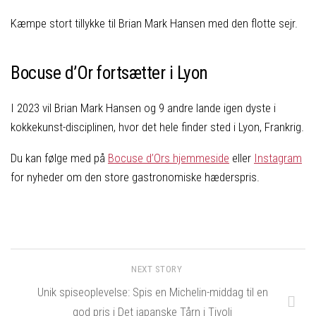
Kæmpe stort tillykke til Brian Mark Hansen med den flotte sejr.
Bocuse d’Or fortsætter i Lyon
I 2023 vil Brian Mark Hansen og 9 andre lande igen dyste i
kokkekunst-disciplinen, hvor det hele finder sted i Lyon, Frankrig.
Du kan følge med på
Bocuse d’Ors hjemmeside
eller
Instagram
for nyheder om den store gastronomiske hæderspris.
NEXT STORY
Unik spiseoplevelse: Spis en Michelin-middag til en
god pris i Det japanske Tårn i Tivoli