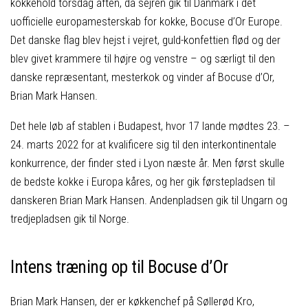
kokkehold torsdag aften, da sejren gik til Danmark i det
uofficielle europamesterskab for kokke, Bocuse d’Or Europe.
Det danske flag blev hejst i vejret, guld-konfettien flød og der
blev givet krammere til højre og venstre – og særligt til den
danske repræsentant, mesterkok og vinder af Bocuse d’Or,
Brian Mark Hansen.
Det hele løb af stablen i Budapest, hvor 17 lande mødtes 23. –
24. marts 2022 for at kvalificere sig til den interkontinentale
konkurrence, der finder sted i Lyon næste år. Men først skulle
de bedste kokke i Europa kåres, og her gik førstepladsen til
danskeren Brian Mark Hansen. Andenpladsen gik til Ungarn og
tredjepladsen gik til Norge.
Intens træning op til Bocuse d’Or
Brian Mark Hansen, der er køkkenchef på Søllerød Kro,