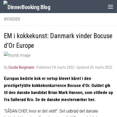
NYHEDER
EM i kokkekunst: Danmark vinder Bocuse
d’Or Europe
by
Cecilie Bergmann
· Published
24. marts 2022
· Updated
24. marts 2022
Europas bedste kok er netop blevet kåret i den
prestigefyldte kokkekonkurrence Bocuse d’Or. Guldet gik
til den danske kandidat Brian Mark Hansen, som stillede op
fra Søllerød Kro. Se de danske mesterværker her.
“SÅDAN CHEF, hvor er det vildt!”. Det udbrød det danske