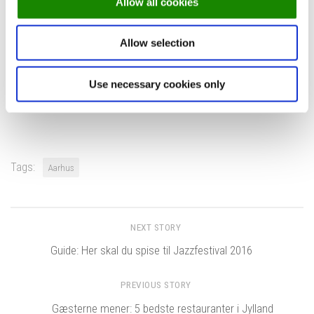
Allow all cookies
Allow selection
Book bord på D'Vinos ➤
Use necessary cookies only
Tags:
Aarhus
NEXT STORY
Guide: Her skal du spise til Jazzfestival 2016
PREVIOUS STORY
Gæsterne mener: 5 bedste restauranter i Jylland