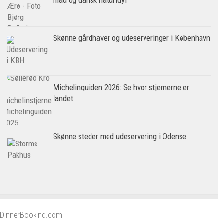
mad og dansk naturidyl
Skønne gårdhaver og udeserveringer i København
Michelinguiden 2026: Se hvor stjernerne er
landet
Skønne steder med udeservering i Odense
DinnerBooking.com