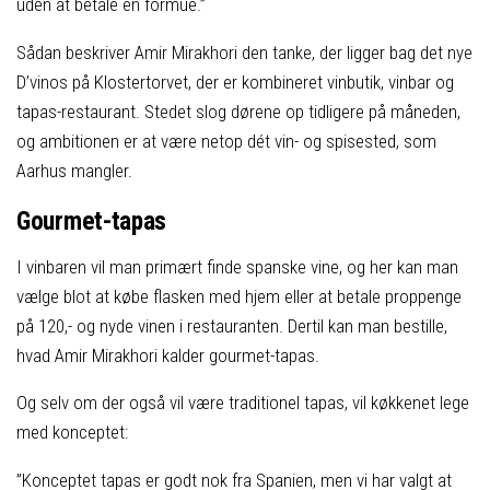
uden at betale en formue.”
Sådan beskriver Amir Mirakhori den tanke, der ligger bag det nye
D’vinos på Klostertorvet, der er kombineret vinbutik, vinbar og
tapas-restaurant. Stedet slog dørene op tidligere på måneden,
og ambitionen er at være netop dét vin- og spisested, som
Aarhus mangler.
Gourmet-tapas
I vinbaren vil man primært finde spanske vine, og her kan man
vælge blot at købe flasken med hjem eller at betale proppenge
på 120,- og nyde vinen i restauranten. Dertil kan man bestille,
hvad Amir Mirakhori kalder gourmet-tapas.
Og selv om der også vil være traditionel tapas, vil køkkenet lege
med konceptet:
”Konceptet tapas er godt nok fra Spanien, men vi har valgt at