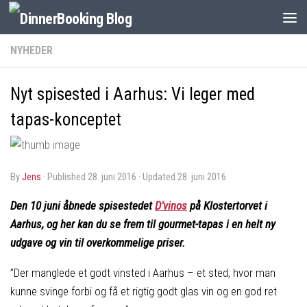
NYHEDER
Nyt spisested i Aarhus: Vi leger med
tapas-konceptet
by
Jens
· Published
28. juni 2016
· Updated
28. juni 2016
Den 10 juni åbnede spisestedet
D’vinos
på Klostertorvet i
Aarhus, og her kan du se frem til gourmet-tapas i en helt ny
udgave og vin til overkommelige priser.
”Der manglede et godt vinsted i Aarhus – et sted, hvor man
kunne svinge forbi og få et rigtig godt glas vin og en god ret