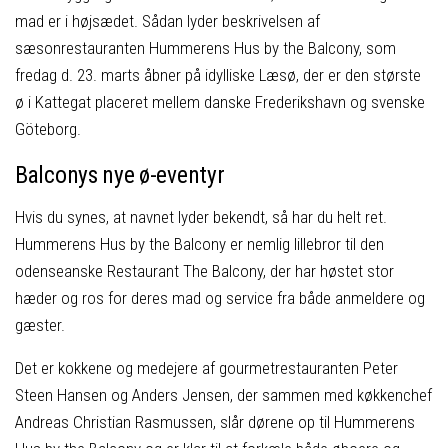
mad er i højsædet. Sådan lyder beskrivelsen af
sæsonrestauranten Hummerens Hus by the Balcony, som
fredag d. 23. marts åbner på idylliske Læsø, der er den største
ø i Kattegat placeret mellem danske Frederikshavn og svenske
Göteborg.
Balconys nye ø-eventyr
Hvis du synes, at navnet lyder bekendt, så har du helt ret.
Hummerens Hus by the Balcony er nemlig lillebror til den
odenseanske Restaurant The Balcony, der har høstet stor
hæder og ros for deres mad og service fra både anmeldere og
gæster.
Det er kokkene og medejere af gourmetrestauranten Peter
Steen Hansen og Anders Jensen, der sammen med køkkenchef
Andreas Christian Rasmussen, slår dørene op til Hummerens