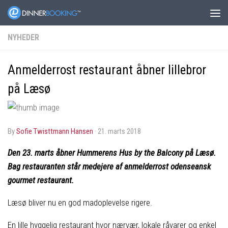
NYHEDER
Anmelderrost restaurant åbner lillebror
på Læsø
by
Sofie Twisttmann Hansen
·
21. marts 2018
Den 23. marts åbner Hummerens Hus by the Balcony på Læsø.
Bag restauranten står medejere af anmelderrost odenseansk
gourmet restaurant.
Læsø bliver nu en god madoplevelse rigere.
En lille hyggelig restaurant hvor nærvær, lokale råvarer og enkel