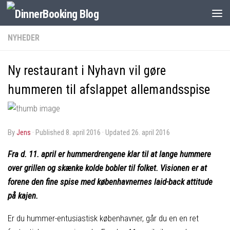
NYHEDER
Ny restaurant i Nyhavn vil gøre
hummeren til afslappet allemandsspise
by
Jens
· Published
8. april 2016
· Updated
26. april 2016
Fra d. 11. april er hummerdrengene klar til at lange hummere
over grillen og skænke kolde bobler til folket. Visionen er at
forene den fine spise med københavnernes laid-back attitude
på kajen.
Er du hummer-entusiastisk københavner, går du en en ret