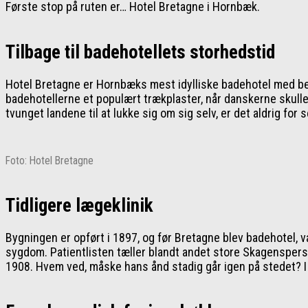
Første stop på ruten er… Hotel Bretagne i Hornbæk.
Tilbage til badehotellets storhedstid
Hotel Bretagne er Hornbæks mest idylliske badehotel med bel
badehotellerne et populært trækplaster, når danskerne skull
tvunget landene til at lukke sig om sig selv, er det aldrig f
Foto: Hotel Bretagne
Tidligere lægeklinik
Bygningen er opført i 1897, og før Bretagne blev badehotel, v
sygdom. Patientlisten tæller blandt andet store Skagensperso
1908. Hvem ved, måske hans ånd stadig går igen på stedet? I 