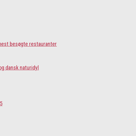
 mest besøgte restauranter
og dansk naturidyl