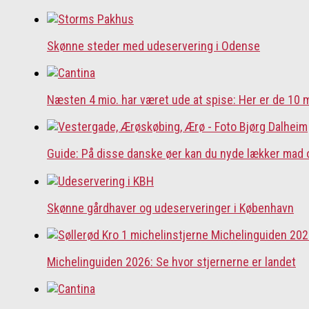
Skønne steder med udeservering i Odense
Næsten 4 mio. har været ude at spise: Her er de 10
Guide: På disse danske øer kan du nyde lækker mad 
Skønne gårdhaver og udeserveringer i København
Michelinguiden 2026: Se hvor stjernerne er landet