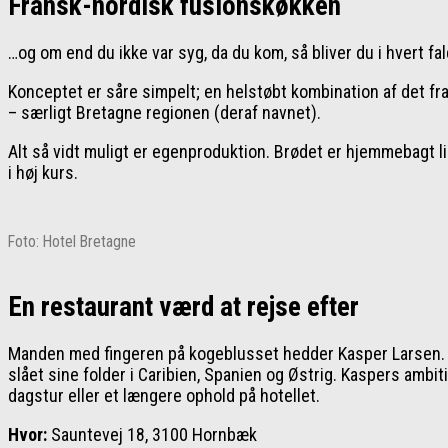
Fransk-nordisk fusionskøkken
…og om end du ikke var syg, da du kom, så bliver du i hvert fa
Konceptet er såre simpelt; en helstøbt kombination af det fra
– særligt Bretagne regionen (deraf navnet).
Alt så vidt muligt er egenproduktion. Brødet er hjemmebagt l
i høj kurs.
Foto: Hotel Bretagne
En restaurant værd at rejse efter
Manden med fingeren på kogeblusset hedder Kasper Larsen. Ha
slået sine folder i Caribien, Spanien og Østrig. Kaspers ambi
dagstur eller et længere ophold på hotellet.
Hvor:
Sauntevej 18, 3100 Hornbæk