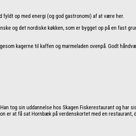
ld fyldt op med energi (og god gastronomi) af at være her.
nske og det nordiske køkken, som er bygget op på en fast grund
igesom kagerne til kaffen og marmeladen ovenpå. Godt håndværk
n tog sin uddannelse hos Skagen Fiskerestaurant og har siden
tion er at få sat Hornbæk på verdenskortet med en restaurant, d