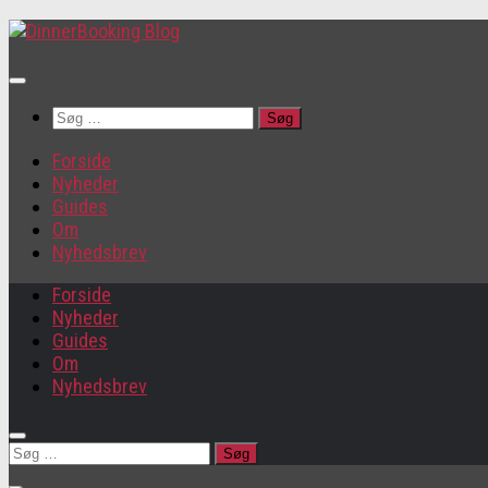
Søg
efter:
Forside
Nyheder
Guides
Om
Nyhedsbrev
Forside
Nyheder
Guides
Om
Nyhedsbrev
Søg
efter: