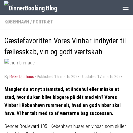
KØBENHAVN
/
PORTRÆT
Gæstefavoritten Vores Vinbar indbyder til
fællesskab, vin og godt værtskab
by
Rikke Djurhuus
· Published
15. marts 2023
· Updated
17. marts 2023
Mangler du et nyt stamsted, et åndehul eller måske et
sted, hvor du kan blive klogere på dét med vin? Vores
Vinbar i København rummer alt, hvad en god vinbar skal
have. Vi har talt med to af værterne bag successen.
Sønder Boulevard 105 i København huser en vinbar, som skiller