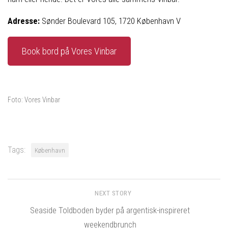
Adresse:
Sønder Boulevard 105, 1720 København V
Book bord på Vores Vinbar
Foto: Vores Vinbar
Tags:
København
NEXT STORY
Seaside Toldboden byder på argentisk-inspireret
weekendbrunch