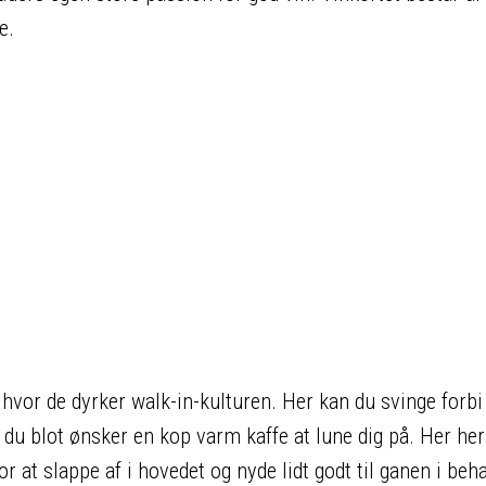
e.
 hvor de dyrker walk-in-kulturen. Her kan du svinge forbi 
du blot ønsker en kop varm kaffe at lune dig på. Her he
 at slappe af i hovedet og nyde lidt godt til ganen i beh