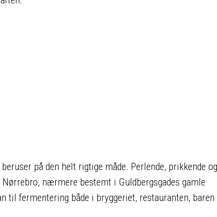
ruser på den helt rigtige måde. Perlende, prikkende og 
t af Nørrebro, nærmere bestemt i Guldbergsgades gamle
 til fermentering både i bryggeriet, restauranten, baren