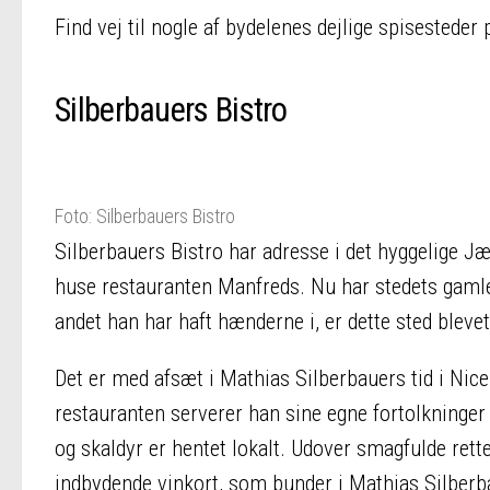
Find vej til nogle af bydelenes dejlige spisesteder p
Silberbauers Bistro
Foto: Silberbauers Bistro
Silberbauers Bistro har adresse i det hyggelige 
huse restauranten Manfreds. Nu har stedets gamle
andet han har haft hænderne i, er dette sted bleve
Det er med afsæt i Mathias Silberbauers tid i Nice
restauranten serverer han sine egne fortolkninger a
og skaldyr er hentet lokalt. Udover smagfulde rett
indbydende vinkort, som bunder i Mathias Silberba