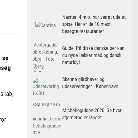
Næsten 4 mio. har været ude at
spise: Her er de 10 mest
besøgte restauranter
Guide: På disse danske øer kan
du nyde lækker mad og dansk
t se
naturidyl
besøg
Skønne gårdhaver og
udeserveringer i København
dskab,
Michelinguiden 2026: Se hvor
stjernerne er landet
for