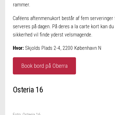
rammer.
Caféens aftenmenukort består af fem serveringer 
serveres på dagen. På deres a la carte kort kan du 
sikkerhed vil finde yderst velsmagende.
Hvor:
Skjolds Plads 2-4, 2200 København N
Book bord på Oberra
Osteria 16
Foto: Osteria 16