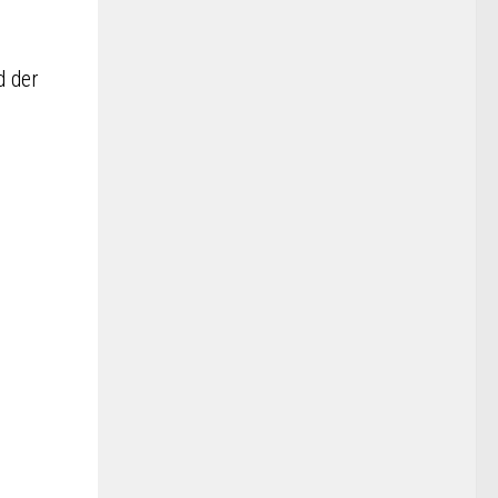
d der