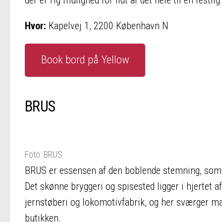
Hvor:
Kapelvej 1, 2200 København N
Book bord på Yellow
BRUS
Foto: BRUS
BRUS er essensen af den boblende stemning, som be
Det skønne bryggeri og spisested ligger i hjerte
jernstøberi og lokomotivfabrik, og her sværger man
butikken.