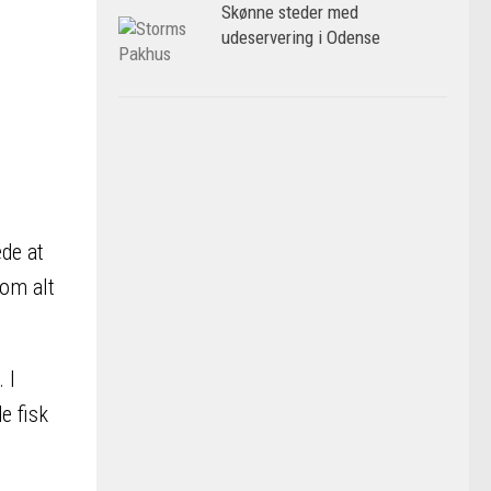
Skønne steder med
udeservering i Odense
de at
som alt
 I
e fisk