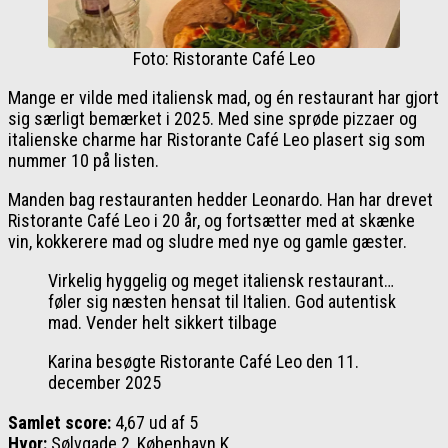
Foto: Ristorante Café Leo
Mange er vilde med italiensk mad, og én restaurant har gjort
sig særligt bemærket i 2025. Med sine sprøde pizzaer og
italienske charme har Ristorante Café Leo plasert sig som
nummer 10 på listen.
Manden bag restauranten hedder Leonardo. Han har drevet
Ristorante Café Leo i 20 år, og fortsætter med at skænke
vin, kokkerere mad og sludre med nye og gamle gæster.
Virkelig hyggelig og meget italiensk restaurant…
føler sig næsten hensat til Italien. God autentisk
mad. Vender helt sikkert tilbage
Karina besøgte Ristorante Café Leo den 11.
december 2025
Samlet score:
4,67 ud af 5
Hvor:
Sølvgade 2, København K