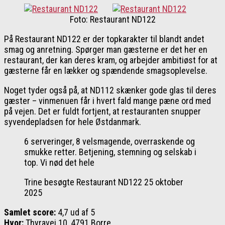
Foto: Restaurant ND122
På Restaurant ND122 er der topkarakter til blandt andet
smag og anretning. Spørger man gæsterne er det her en
restaurant, der kan deres kram, og arbejder ambitiøst for at
gæsterne får en lækker og spændende smagsoplevelse.
Noget tyder også på, at ND112 skænker gode glas til deres
gæster – vinmenuen får i hvert fald mange pæne ord med
på vejen. Det er fuldt fortjent, at restauranten snupper
syvendepladsen for hele Østdanmark.
6 serveringer, 8 velsmagende, overraskende og
smukke retter. Betjening, stemning og selskab i
top. Vi nød det hele
Trine besøgte Restaurant ND122 25 oktober
2025
Samlet score:
4,7 ud af 5
Hvor:
Thyravej 10, 4791 Borre