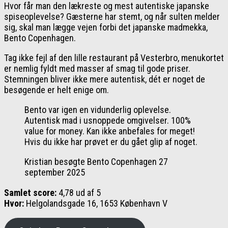
Hvor får man den lækreste og mest autentiske japanske
spiseoplevelse? Gæsterne har stemt, og når sulten melder
sig, skal man lægge vejen forbi det japanske madmekka,
Bento Copenhagen.
Tag ikke fejl af den lille restaurant på Vesterbro, menukortet
er nemlig fyldt med masser af smag til gode priser.
Stemningen bliver ikke mere autentisk, dét er noget de
besøgende er helt enige om.
Bento var igen en vidunderlig oplevelse.
Autentisk mad i usnoppede omgivelser. 100%
value for money. Kan ikke anbefales for meget!
Hvis du ikke har prøvet er du gået glip af noget.
Kristian besøgte Bento Copenhagen 27
september 2025
Samlet score:
4,78 ud af 5
Hvor:
Helgolandsgade 16, 1653 København V