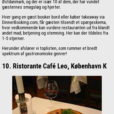
Østdanmark, og der er især 10 af dem, der har vundet
gæsternes smagsløg og hjerter.
Hver gang en gæst booker bord eller køber takeaway via
DinnerBooking.com, får gæsten tilsendt et spørgeskema,
hvor vedkommende kan vurdere restauranten ud fra blandt
andet mad, betjening og stemning. Her kan der tildeles fra
1-5 stjerner.
Herunder afslører vi toplisten, som rummer et bredt
spektrum af gastronomiske genrer!
10. Ristorante Café Leo, København K