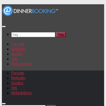
Søg
efter:
Forside
Nyheder
Guides
Om
Nyhedsbrev
Forside
Nyheder
Guides
Om
Nyhedsbrev