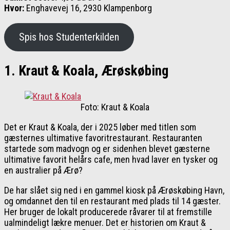
Hvor:
Enghavevej 16, 2930 Klampenborg
Spis hos Studenterkilden
1. Kraut & Koala, Ærøskøbing
Foto: Kraut & Koala
Det er Kraut & Koala, der i 2025 løber med titlen som
gæsternes ultimative favoritrestaurant. Restauranten
startede som madvogn og er sidenhen blevet gæsterne
ultimative favorit helårs cafe, men hvad laver en tysker og
en australier på Ærø?
De har slået sig ned i en gammel kiosk på Ærøskøbing Havn,
og omdannet den til en restaurant med plads til 14 gæster.
Her bruger de lokalt producerede råvarer til at fremstille
ualmindeligt lækre menuer. Det er historien om Kraut &