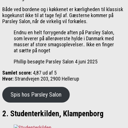
Både ved bordene og i køkkenet er kærligheden til klassisk
kogekunst ikke til at tage fejl af. Gæsterne kommer på
Parsley Salon, når de virkelig vil forkæles.
Endnu en helt forrygende aften på Parsley Salon,
som leverer på allerøverste hylde i Danmark med
masser af store smagsoplevelser.. Ikke en finger
at sætte på noget
Phillip besøgte Parsley Salon 4 juni 2025
Samlet score:
4,87 ud af 5
Hvor:
Strandvejen 203, 2900 Hellerup
Spis hos Parsley Salon
2. Studenterkilden, Klampenborg