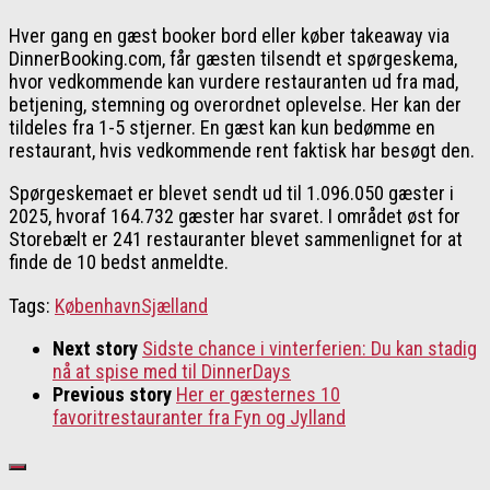
Hver gang en gæst booker bord eller køber takeaway via
DinnerBooking.com, får gæsten tilsendt et spørgeskema,
hvor vedkommende kan vurdere restauranten ud fra mad,
betjening, stemning og overordnet oplevelse. Her kan der
tildeles fra 1-5 stjerner. En gæst kan kun bedømme en
restaurant, hvis vedkommende rent faktisk har besøgt den.
Spørgeskemaet er blevet sendt ud til 1.096.050 gæster i
2025, hvoraf 164.732 gæster har svaret. I området øst for
Storebælt er 241 restauranter blevet sammenlignet for at
finde de 10 bedst anmeldte.
Tags:
København
Sjælland
Next story
Sidste chance i vinterferien: Du kan stadig
nå at spise med til DinnerDays
Previous story
Her er gæsternes 10
favoritrestauranter fra Fyn og Jylland