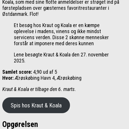
Koala, som med sine flotte anmeldelser er strøget ind på
førstepladsen over gæsternes favoritrestauranter i
Østdanmark. Flot!
Et besøg hos Kraut og Koala er en kæmpe
oplevelse i madens, vinens og ikke mindst
servicens verden. Disse 2 skønne mennesker
forstår at imponere med deres kunnen
Lene besøgte Kraut & Koala den 27. november
2025.
Samlet score:
4,90 ud af 5
Hvor:
Ærøskøbing Havn 4, Ærøskøbing
Kraut & Koala er tilbage den 6. marts
.
Spis hos Kraut & Koala
Opgørelsen