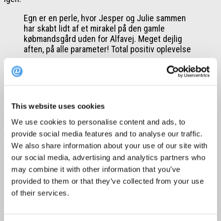
Egn er en perle, hvor Jesper og Julie sammen
har skabt lidt af et mirakel på den gamle
købmandsgård uden for Alfavej. Meget dejlig
aften, på alle parameter! Total positiv oplevelse
Karen Sophie besøgte Egn Boutique &
Restaurant den 30. august 2025.
Samlet score:
4,71 ud af 5
This website uses cookies
Hvor:
Bundgarnet 18, 4780 Stege
We use cookies to personalise content and ads, to
provide social media features and to analyse our traffic.
Spis hos Egn Boutique Hotel & Restaurant
We also share information about your use of our site with
our social media, advertising and analytics partners who
5. Vores Vinbar, København V
may combine it with other information that you’ve
provided to them or that they’ve collected from your use
of their services.