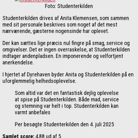
Foto: Studenterkilden
Studenterkilden drives af Anita Klemensen, som sammen
med sit personale beskrives som noget af det mest
nærværende, gæsterne nogensinde har oplevet.
Der kan sættes lige præcis nul fingre på smag, service og
omgivelser. Det er ingen overraskelse, at Studenterkilden
indtager andenpladsen. En imponerende og velfortjent
anerkendelse.
I hjertet af Dyrehaven byder Anita og Studenterkilden på en
uforglemmelig helhedsoplevelse.
Som altid var det en fantastisk dejlig oplevelse
at spise på Studenterkilden. Både mad, service
og stemning var helt i top. Studenterkilden kan
varmt anbefales
Per besøgte Studenterkilden den 4. juli 2025
Samlet score:
4,88 ud af 5