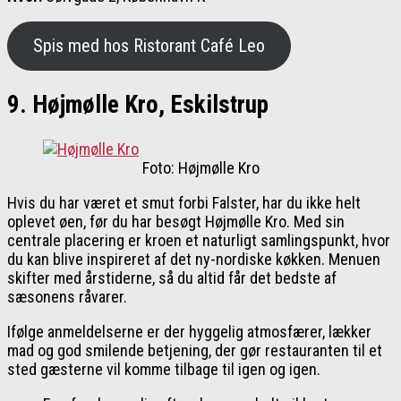
Spis med hos Ristorant Café Leo
9. Højmølle Kro, Eskilstrup
Foto: Højmølle Kro
Hvis du har været et smut forbi Falster, har du ikke helt
oplevet øen, før du har besøgt Højmølle Kro. Med sin
centrale placering er kroen et naturligt samlingspunkt, hvor
du kan blive inspireret af det ny-nordiske køkken. Menuen
skifter med årstiderne, så du altid får det bedste af
sæsonens råvarer.
Ifølge anmeldelserne er der hyggelig atmosfærer, lækker
mad og god smilende betjening, der gør restauranten til et
sted gæsterne vil komme tilbage til igen og igen.