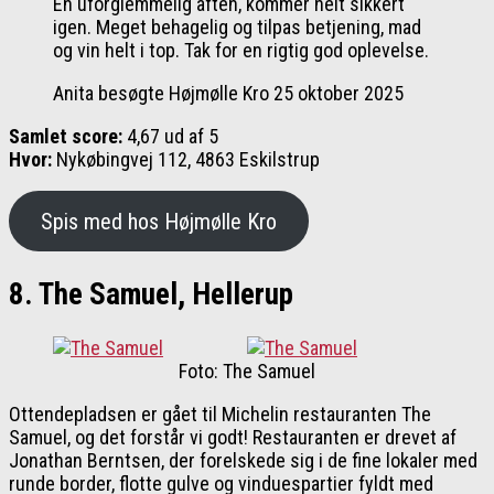
En uforglemmelig aften, kommer helt sikkert
igen. Meget behagelig og tilpas betjening, mad
og vin helt i top. Tak for en rigtig god oplevelse.
Anita besøgte Højmølle Kro 25 oktober 2025
Samlet score:
4,67 ud af 5
Hvor:
Nykøbingvej 112, 4863 Eskilstrup
Spis med hos Højmølle Kro
8. The Samuel, Hellerup
Foto: The Samuel
Ottendepladsen er gået til Michelin restauranten The
Samuel, og det forstår vi godt! Restauranten er drevet af
Jonathan Berntsen, der forelskede sig i de fine lokaler med
runde border, flotte gulve og vinduespartier fyldt med