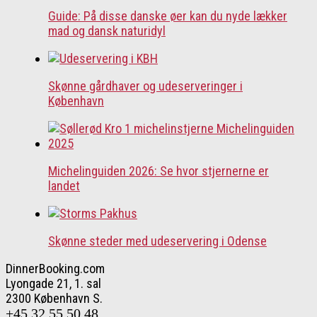
Guide: På disse danske øer kan du nyde lækker
mad og dansk naturidyl
Skønne gårdhaver og udeserveringer i
København
Michelinguiden 2026: Se hvor stjernerne er
landet
Skønne steder med udeservering i Odense
DinnerBooking.com
Lyongade 21, 1. sal
2300 København S.
+45 32 55 50 48