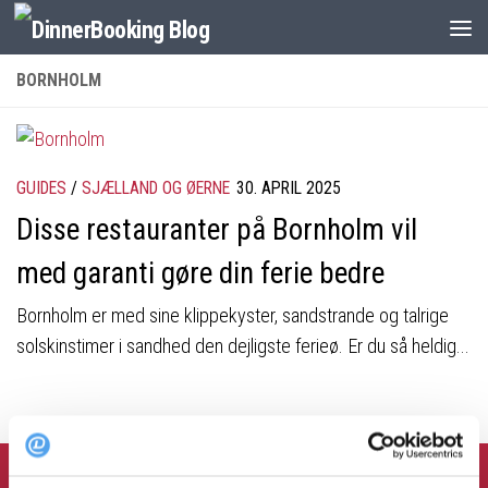
BORNHOLM
GUIDES
/
SJÆLLAND OG ØERNE
30. APRIL 2025
Disse restauranter på Bornholm vil
med garanti gøre din ferie bedre
Bornholm er med sine klippekyster, sandstrande og talrige
solskinstimer i sandhed den dejligste ferieø. Er du så heldig...
FOLLOW: