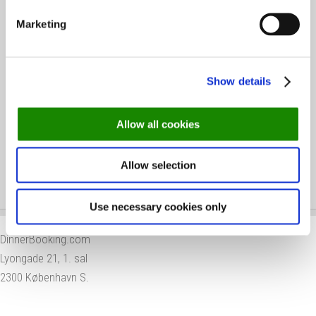
Marketing
Michelinguiden 2026: Se hvor stjernerne er
landet
Show details
Allow all cookies
Skønne steder med udeservering i Odense
Allow selection
Use necessary cookies only
DinnerBooking.com
Lyongade 21, 1. sal
2300 København S.