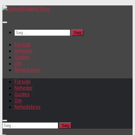
Søg
efter:
Forside
Nyheder
Guides
Om
Nyhedsbrev
Forside
Nyheder
Guides
Om
Nyhedsbrev
Søg
efter: