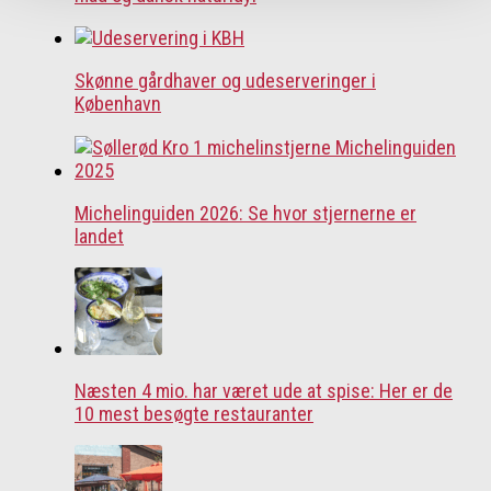
Skønne gårdhaver og udeserveringer i
København
Michelinguiden 2026: Se hvor stjernerne er
landet
Næsten 4 mio. har været ude at spise: Her er de
10 mest besøgte restauranter