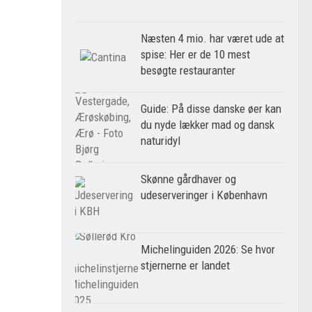
Næsten 4 mio. har været ude at
spise: Her er de 10 mest
besøgte restauranter
Guide: På disse danske øer kan
du nyde lækker mad og dansk
naturidyl
Skønne gårdhaver og
udeserveringer i København
Michelinguiden 2026: Se hvor
stjernerne er landet