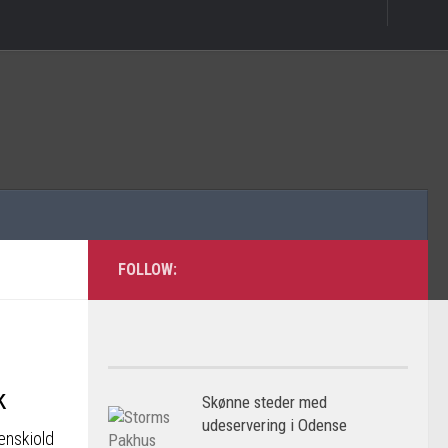
FOLLOW:
k
Skønne steder med
udeservering i Odense
enskiold