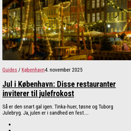
Guides
/
København
4. november 2025
Jul i København: Disse restauranter
inviterer til julefrokost
Så er den snart gal igen. Tinka-huer, tøsne og Tuborg
Julebryg. Ja, julen er i sandhed en fest....