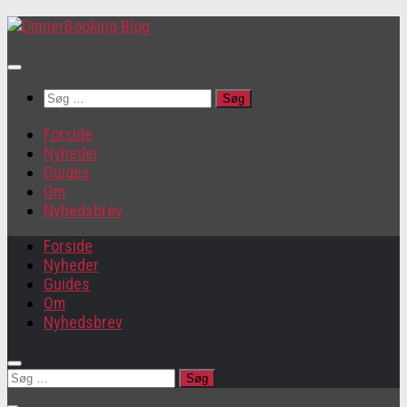
Søg
efter:
Forside
Nyheder
Guides
Om
Nyhedsbrev
Forside
Nyheder
Guides
Om
Nyhedsbrev
Søg
efter: