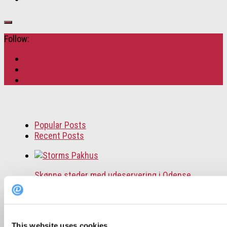
Follow:
Popular Posts
Recent Posts
Skønne steder med udeservering i Odense
Næsten 4 mio. har været ude at spise: Her er de
10 mest besøgte restauranter
This website uses cookies