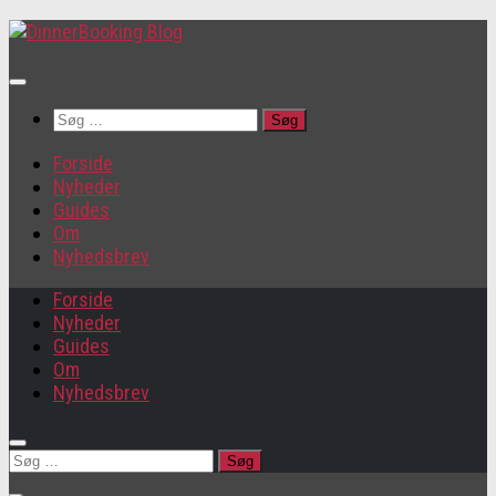
Søg
efter:
Forside
Nyheder
Guides
Om
Nyhedsbrev
Forside
Nyheder
Guides
Om
Nyhedsbrev
Søg
efter: