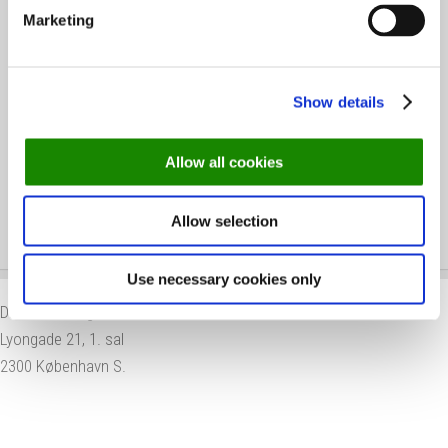
Marketing
Michelinguiden 2026: Se hvor stjernerne er
landet
Show details
Skønne steder med udeservering i Odense
Allow all cookies
Allow selection
Use necessary cookies only
DinnerBooking.com
Lyongade 21, 1. sal
2300 København S.