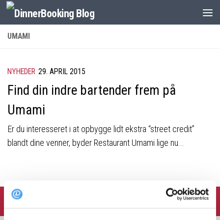
UMAMI
NYHEDER
29. APRIL 2015
Find din indre bartender frem på
Umami
Er du interesseret i at opbygge lidt ekstra “street credit”
blandt dine venner, byder Restaurant Umami lige nu...
FOLLOW: