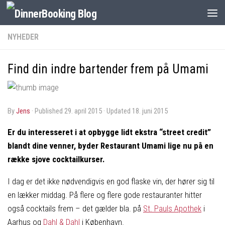
NYHEDER
Find din indre bartender frem på Umami
by
Jens
· Published
29. april 2015
· Updated
18. juni 2015
Er du interesseret i at opbygge lidt ekstra “street credit”
blandt dine venner, byder Restaurant Umami lige nu på en
række sjove cocktailkurser.
I dag er det ikke nødvendigvis en god flaske vin, der hører sig til
en lækker middag. På flere og flere gode restauranter hitter
også cocktails frem – det gælder bla. på
St. Pauls Apothek
i
Aarhus og
Dahl & Dahl
i København.