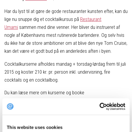
Har du lyst til at gøre de gode restauranter kunsten efter, kan du
lige nu snuppe dig et cocktailkursus på
Restaurant
Umami
sammen med dine venner. Her bliver du instrueret af
nogle af Københavns mest rutinerede bartendere. Og selv hvis
du ikke har de store ambitioner om at blive den nye Tom Cruise,
kan det være et godt bud på en anderledes aften i byen.
Cocktailkurserne afholdes mandag + torsdag-lørdag frem til juli
2015 og koster 210 kr. pr. person inkl. undervisning, fire
cocktails og en cocktailbog.
Du kan læse mere om kurserne og booke
på
www.letscocktail.dk
This website uses cookies