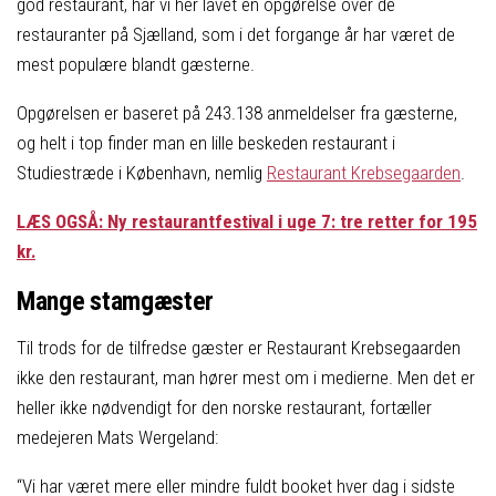
god restaurant, har vi her lavet en opgørelse over de
restauranter på Sjælland, som i det forgange år har været de
mest populære blandt gæsterne.
Opgørelsen er baseret på 243.138 anmeldelser fra gæsterne,
og helt i top finder man en lille beskeden restaurant i
Studiestræde i København, nemlig
Restaurant Krebsegaarden
.
LÆS OGSÅ: Ny restaurantfestival i uge 7: tre retter for 195
kr.
Mange stamgæster
Til trods for de tilfredse gæster er Restaurant Krebsegaarden
ikke den restaurant, man hører mest om i medierne. Men det er
heller ikke nødvendigt for den norske restaurant, fortæller
medejeren Mats Wergeland:
“Vi har været mere eller mindre fuldt booket hver dag i sidste