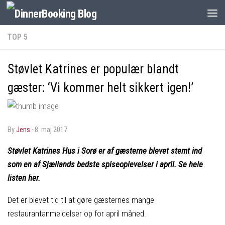
TOP 5
Støvlet Katrines er populær blandt
gæster: ‘Vi kommer helt sikkert igen!’
by
Jens
·
8. maj 2017
Støvlet Katrines Hus i Sorø er af gæsterne blevet stemt ind
som en af Sjællands bedste spiseoplevelser i april. Se hele
listen her.
Det er blevet tid til at gøre gæsternes mange
restaurantanmeldelser op for april måned.