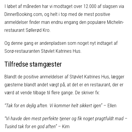
I løbet af måneden har vi modtaget over 12.000 af slagsen via
DinnerBooking.com, og helt i top med de mest positive
anmeldelser finder man endnu engang den populære Michelin-
restaurant Søllerød Kro.
Og denne gang er andenpladsen som noget nyt indtaget af
Sorø-restauranten Støvlet Katrines Hus.
Tilfredse stamgæster
Blandt de positive anmeldelser af Støvlet Katrines Hus, lægger
gæsterne blandt andet vægt på, at det er en restaurant, der er
værd at vende tilbage til flere gange. De skriver fx:
“Tak for en dejlig aften. Vi kommer helt sikkert igen”
– Ellen
“Vi havde den mest perfekte tjener og fik noget pragtfuldt mad –
Tusind tak for en god aften”
– Kim