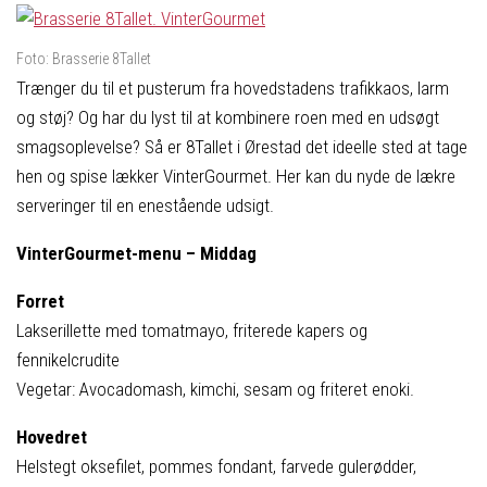
Foto: Brasserie 8Tallet
Trænger du til et pusterum fra hovedstadens trafikkaos, larm
og støj? Og har du lyst til at kombinere roen med en udsøgt
smagsoplevelse? Så er 8Tallet i Ørestad det ideelle sted at tage
hen og spise lækker VinterGourmet. Her kan du nyde de lækre
serveringer til en enestående udsigt.
VinterGourmet-menu – Middag
Forret
Lakserillette med tomatmayo, friterede kapers og
fennikelcrudite
Vegetar: Avocadomash, kimchi, sesam og friteret enoki.
Hovedret
Helstegt oksefilet, pommes fondant, farvede gulerødder,