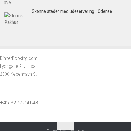
Skønne steder med udeservering i Odense
DinnerBooking.com
Lyongade 21, 1. sal
2300 København S.
+45 32 55 50 48
DinnerBooking.com