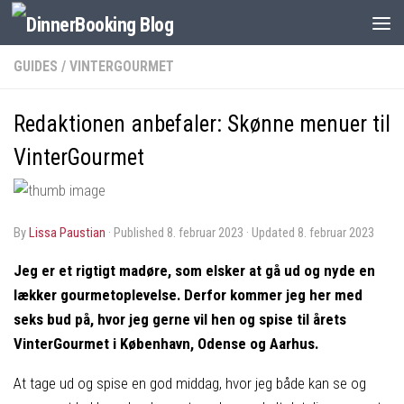
GUIDES
/
VINTERGOURMET
Redaktionen anbefaler: Skønne menuer til
VinterGourmet
by
Lissa Paustian
· Published
8. februar 2023
· Updated
8. februar 2023
Jeg er et rigtigt madøre, som elsker at gå ud og nyde en
lækker gourmetoplevelse. Derfor kommer jeg her med
seks bud på, hvor jeg gerne vil hen og spise til årets
VinterGourmet i København, Odense og Aarhus.
At tage ud og spise en god middag, hvor jeg både kan se og