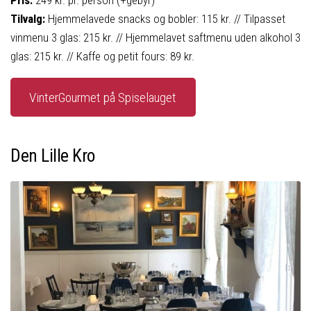
Tilvalg:
Hjemmelavede snacks og bobler: 115 kr. // Tilpasset
vinmenu 3 glas: 215 kr. // Hjemmelavet saftmenu uden alkohol 3
glas: 215 kr. // Kaffe og petit fours: 89 kr.
VinterGourmet på Spiselauget
Den Lille Kro