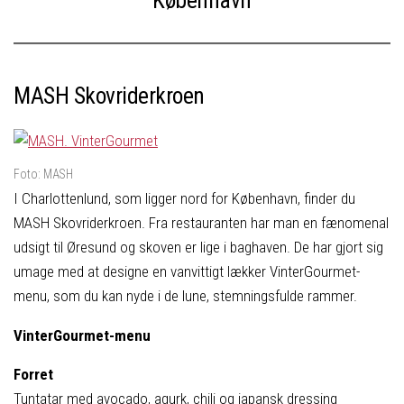
MASH Skovriderkroen
Foto: MASH
I Charlottenlund, som ligger nord for København, finder du
MASH Skovriderkroen. Fra restauranten har man en fænomenal
udsigt til Øresund og skoven er lige i baghaven. De har gjort sig
umage med at designe en vanvittigt lækker VinterGourmet-
menu, som du kan nyde i de lune, stemningsfulde rammer.
VinterGourmet-menu
Forret
Tuntatar med avocado, agurk, chili og japansk dressing