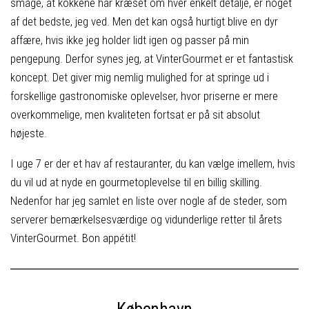
smage, at kokkene har kræset om hver enkelt detalje, er noget
af det bedste, jeg ved. Men det kan også hurtigt blive en dyr
affære, hvis ikke jeg holder lidt igen og passer på min
pengepung. Derfor synes jeg, at VinterGourmet er et fantastisk
koncept. Det giver mig nemlig mulighed for at springe ud i
forskellige gastronomiske oplevelser, hvor priserne er mere
overkommelige, men kvaliteten fortsat er på sit absolut
højeste.
I uge 7 er der et hav af restauranter, du kan vælge imellem, hvis
du vil ud at nyde en gourmetoplevelse til en billig skilling.
Nedenfor har jeg samlet en liste over nogle af de steder, som
serverer bemærkelsesværdige og vidunderlige retter til årets
VinterGourmet. Bon appétit!
København