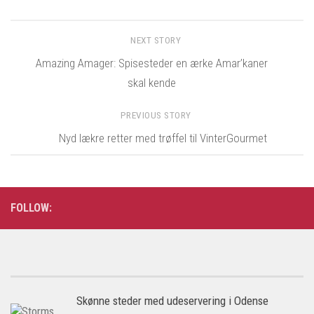
NEXT STORY
Amazing Amager: Spisesteder en ærke Amar’kaner
skal kende
PREVIOUS STORY
Nyd lækre retter med trøffel til VinterGourmet
FOLLOW:
Skønne steder med udeservering i Odense