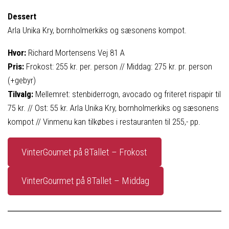
Dessert
Arla Unika Kry, bornholmerkiks og sæsonens kompot.
Hvor:
Richard Mortensens Vej 81 A
Pris:
Frokost: 255 kr. per. person // Middag: 275 kr. pr. person
(+gebyr)
Tilvalg:
Mellemret: stenbiderrogn, avocado og friteret rispapir til
75 kr. // Ost: 55 kr. Arla Unika Kry, bornholmerkiks og sæsonens
kompot // Vinmenu kan tilkøbes i restauranten til 255,- pp.
VinterGoumet på 8Tallet – Frokost
VinterGourmet på 8Tallet – Middag