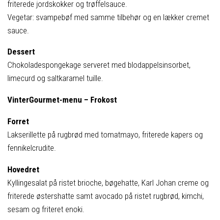
friterede jordskokker og trøffelsauce.
Vegetar: svampebøf med samme tilbehør og en lækker cremet
sauce.
Dessert
Chokoladespongekage serveret med blodappelsinsorbet,
limecurd og saltkaramel tuille.
VinterGourmet-menu – Frokost
Forret
Lakserillette på rugbrød med tomatmayo, friterede kapers og
fennikelcrudite.
Hovedret
Kyllingesalat på ristet brioche, bøgehatte, Karl Johan creme og
friterede østershatte samt avocado på ristet rugbrød, kimchi,
sesam og friteret enoki.