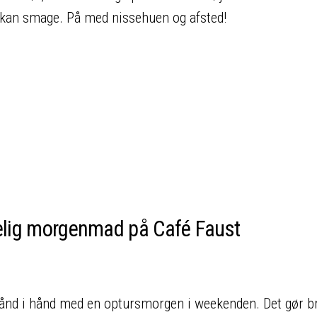
l kan smage. På med nissehuen og afsted!
delig morgenmad på Café Faust
 hånd i hånd med en optursmorgen i weekenden. Det gør 