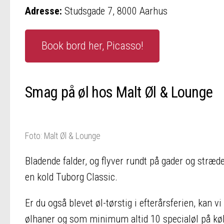
Adresse:
Studsgade 7, 8000 Aarhus
Book bord her, Picasso!
Smag på øl hos Malt Øl & Lounge
Foto: Malt Øl & Lounge
Bladende falder, og flyver rundt på gader og stræde
en kold Tuborg Classic.
Er du også blevet øl-tørstig i efterårsferien, kan 
ølhaner og som minimum altid 10 specialøl på køl.