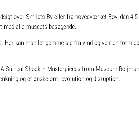
igt over Smilets By eller fra hovedværket Boy, den 4,5
akt med alle museets besøgende.
 Her kan man let gemme sig fra vind og vejr en formidd
ing: A Surreal Shock – Masterpieces from Museum Boijma
ænkning og et ønske om revolution og disruption.