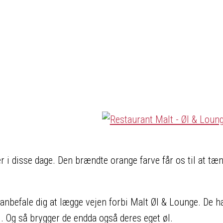
r i disse dage. Den brændte orange farve får os til at tæ
vi anbefale dig at lægge vejen forbi Malt Øl & Lounge. De h
 Og så brygger de endda også deres eget øl.