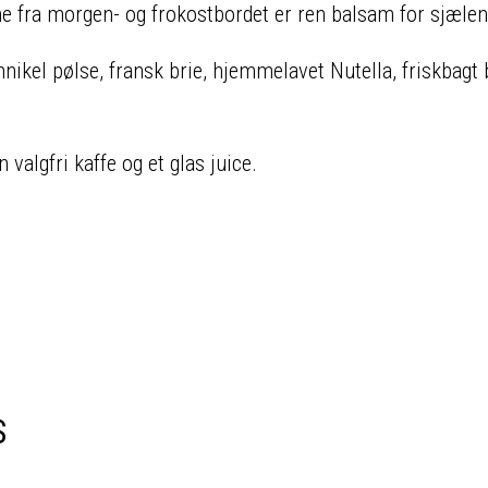
ne fra morgen- og frokostbordet er ren balsam for sjælen
nikel pølse, fransk brie, hjemmelavet Nutella, friskbagt
valgfri kaffe og et glas juice.
S