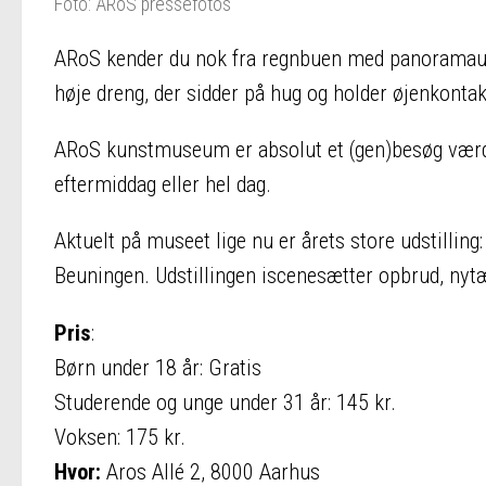
Foto: ARoS pressefotos
ARoS kender du nok fra regnbuen med panoramauds
høje dreng, der sidder på hug og holder øjenkont
ARoS kunstmuseum er absolut et (gen)besøg værd.
eftermiddag eller hel dag.
Aktuelt på museet lige nu er årets store udstill
Beuningen. Udstillingen iscenesætter opbrud, nyt
Pris
:
Børn under 18 år: Gratis
Studerende og unge under 31 år: 145 kr.
Voksen: 175 kr.
Hvor:
Aros Allé 2, 8000 Aarhus