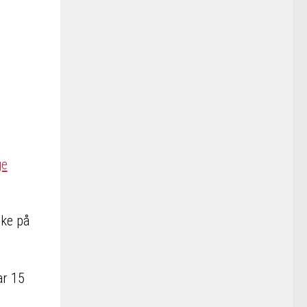
nke på
ar 15