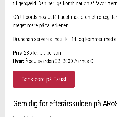
til gengæld. Den herlige kombination af favoritter
Gå til bords hos Café Faust med cremet røræg, fen
meget mere på tallerkenen.
Brunchen serveres indtil kl. 14, og kommer med en 
Pris
: 235 kr. pr. person
Hvor:
Åboulevarden 38, 8000 Aarhus C
Book bord på Faust
Gem dig for efterårskulden på ARo