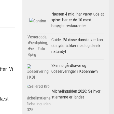
Næsten 4 mio. har været ude at
spise: Her er de 10 mest
besøgte restauranter
Guide: På disse danske øer kan
du nyde lækker mad og dansk
naturidyl
Skønne gårdhaver og
ter. Vi
udeserveringer i København
Michelinguiden 2026: Se hvor
stjernerne er landet
blæst