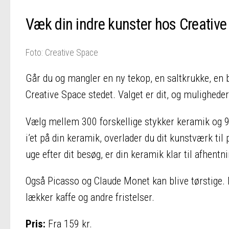
Væk din indre kunster hos Creativ
Foto: Creative Space
Går du og mangler en ny tekop, en saltkrukke, en bo
Creative Space stedet. Valget er dit, og mulighede
Vælg mellem 300 forskellige stykker keramik og 9
i’et på din keramik, overlader du dit kunstværk til 
uge efter dit besøg, er din keramik klar til afhent
Også Picasso og Claude Monet kan blive tørstige. M
lækker kaffe og andre fristelser.
Pris:
Fra 159 kr.