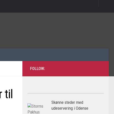
FOLLOW:
 til
Skønne steder med
udeservering i Odense