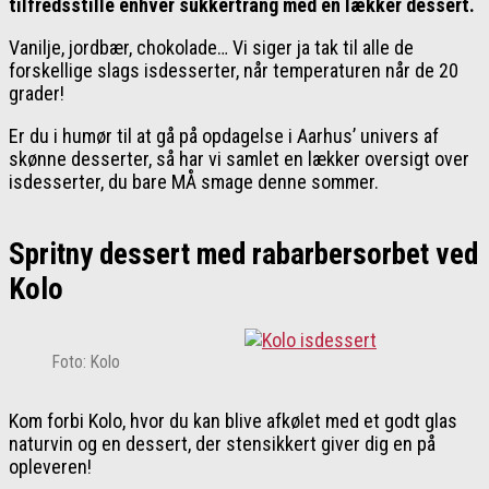
tilfredsstille enhver sukkertrang med en lækker dessert.
Vanilje, jordbær, chokolade… Vi siger ja tak til alle de
forskellige slags isdesserter, når temperaturen når de 20
grader!
Er du i humør til at gå på opdagelse i Aarhus’ univers af
skønne desserter, så har vi samlet en lækker oversigt over
isdesserter, du bare MÅ smage denne sommer.
Spritny dessert med rabarbersorbet ved
Kolo
Foto: Kolo
Kom forbi Kolo, hvor du kan blive afkølet med et godt glas
naturvin og en dessert, der stensikkert giver dig en på
opleveren!