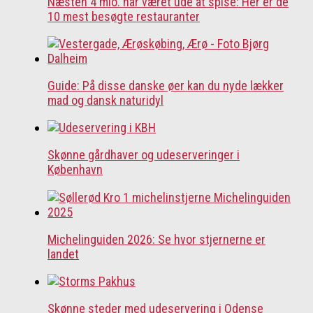
Næsten 4 mio. har været ude at spise: Her er de
10 mest besøgte restauranter
Guide: På disse danske øer kan du nyde lækker
mad og dansk naturidyl
Skønne gårdhaver og udeserveringer i
København
Michelinguiden 2026: Se hvor stjernerne er
landet
Skønne steder med udeservering i Odense