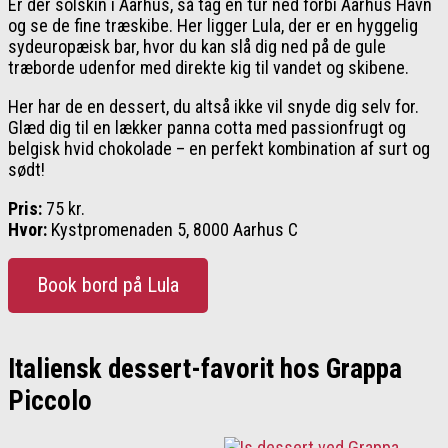
Er der solskin i Aarhus, så tag en tur ned forbi Aarhus Havn
og se de fine træskibe. Her ligger Lula, der er en hyggelig
sydeuropæisk bar, hvor du kan slå dig ned på de gule
træborde udenfor med direkte kig til vandet og skibene.
Her har de en dessert, du altså ikke vil snyde dig selv for.
Glæd dig til en lækker panna cotta med passionfrugt og
belgisk hvid chokolade – en perfekt kombination af surt og
sødt!
Pris:
75 kr.
Hvor:
Kystpromenaden 5, 8000 Aarhus C
Book bord på Lula
Italiensk dessert-favorit hos Grappa
Piccolo