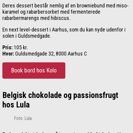
Deres dessert består nemlig af en browniebund med miso-
karamel og rabarbersorbet med fermenterede
rabarbermarengs med hibiscus.
En next level-dessert i Aarhus, som du kan nyde udenfor i
solen i Guldsmedgade.
Pris:
105 kr.
Hvor:
Guldsmedgade 32, 8000 Aarhus C
Book bord hos Kolo
Belgisk chokolade og passionsfrugt
hos Lula
Foto: Lula