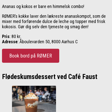
Ananas og kokos er bare en himmelsk combo!
RØMER’s kokke laver den lækreste ananaskompot, som de
mixer med forførende dulce de leche og topper med frisk
kokosis. Gør dig selv den tjeneste og smag den!
Pris
: 80 kr.
Adresse
: Åboulevarden 50, 8000 Aarhus C
Book bord på RØMER
Flødeskumsdessert ved Café Faust