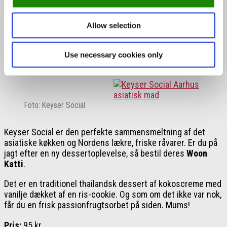
Book bord ved Globen Flakket
Allow selection
Thailandsk kokosdrøm ved Keyser
Use necessary cookies only
Social Aarhus
Foto: Keyser Social
Keyser Social er den perfekte sammensmeltning af det
asiatiske køkken og Nordens lækre, friske råvarer. Er du på
jagt efter en ny dessertoplevelse, så bestil deres
Woon
Katti
.
Det er en traditionel thailandsk dessert af kokoscreme med
vanilje dækket af en ris-cookie. Og som om det ikke var nok,
får du en frisk passionfrugtsorbet på siden. Mums!
Pris:
95 kr.