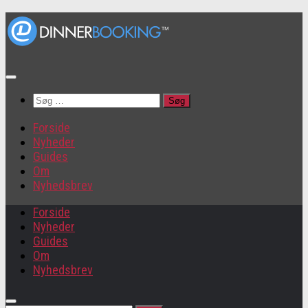
Søg
efter:
Forside
Nyheder
Guides
Om
Nyhedsbrev
Forside
Nyheder
Guides
Om
Nyhedsbrev