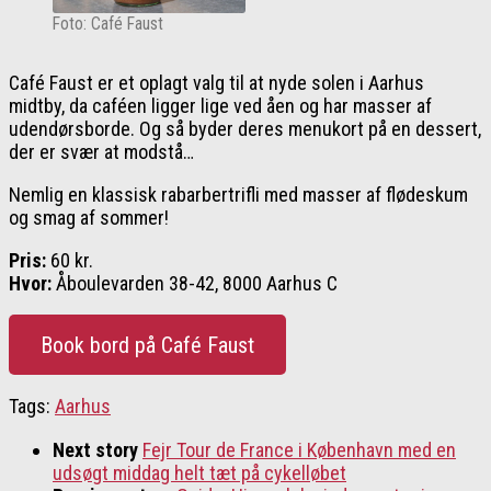
Foto: Café Faust
Café Faust er et oplagt valg til at nyde solen i Aarhus
midtby, da caféen ligger lige ved åen og har masser af
udendørsborde. Og så byder deres menukort på en dessert,
der er svær at modstå…
Nemlig en klassisk rabarbertrifli med masser af flødeskum
og smag af sommer!
Pris:
60 kr.
Hvor:
Åboulevarden 38-42, 8000 Aarhus C
Book bord på Café Faust
Tags:
Aarhus
Next story
Fejr Tour de France i København med en
udsøgt middag helt tæt på cykelløbet