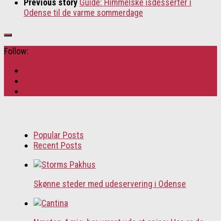
Previous story
Guide: Himmelske isdesserter i
Odense til de varme sommerdage
Follow:
Popular Posts
Recent Posts
Skønne steder med udeservering i Odense