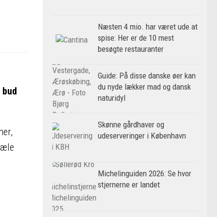
Næsten 4 mio. har været ude at
spise: Her er de 10 mest
besøgte restauranter
Guide: På disse danske øer kan
du nyde lækker mad og dansk
3 bud
naturidyl
Skønne gårdhaver og
ner,
udeserveringer i København
kæle
Michelinguiden 2026: Se hvor
stjernerne er landet