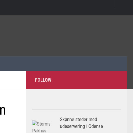
FOLLOW:
øm
Skønne steder med
udeservering i Odense