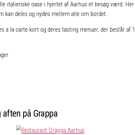
lle italienske oase i hjertet af Aarhus et besøg værd. Her
som kan deles og nydes mellem alle om bordet.
s a la carte kort og deres tasting menuer, der består af 
nger
 aften på Grappa