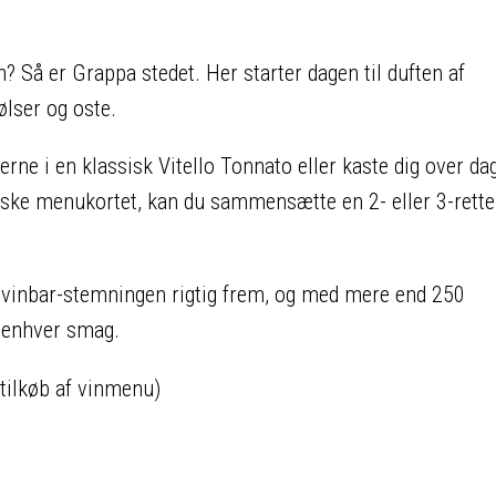
Så er Grappa stedet. Her starter dagen til duften af
ølser og oste.
rne i en klassisk Vitello Tonnato eller kaste dig over da
forske menukortet, kan du sammensætte en 2- eller 3-rette
inbar-stemningen rigtig frem, og med mere end 250
il enhver smag.
 tilkøb af vinmenu)