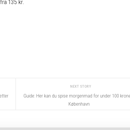
 fra 135 kr.
NEXT STORY
ætter
Guide: Her kan du spise morgenmad for under 100 krone
København