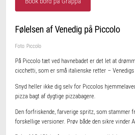
Book bord på Grappa
Følelsen af Venedig på Piccolo
Foto: Piccolo
På Piccolo tæt ved havnebadet er det let at drømm
cicchetti, som er små italienske retter – Venedigs 
Snyd heller ikke dig selv for Piccolos hjemmelaved
pizza bagt af dygtige pizzabagere.
Den forfriskende, farverige spritz, som stammer fra 
forskellige versioner. Prøv både den sikre vinder 