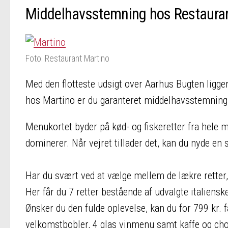
Middelhavsstemning hos Restaura
Foto: Restaurant Martino
Med den flotteste udsigt over Aarhus Bugten ligger
hos Martino er du garanteret middelhavsstemning
Menukortet byder på kød- og fiskeretter fra hele m
dominerer. Når vejret tillader det, kan du nyde en 
Har du svært ved at vælge mellem de lækre retter,
Her får du 7 retter bestående af udvalgte italiens
Ønsker du den fulde oplevelse, kan du for 799 kr.
velkomstbobler, 4 glas vinmenu samt kaffe og cho