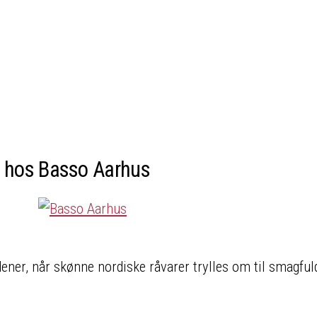
ni hos Basso Aarhus
ener, når skønne nordiske råvarer trylles om til smagful