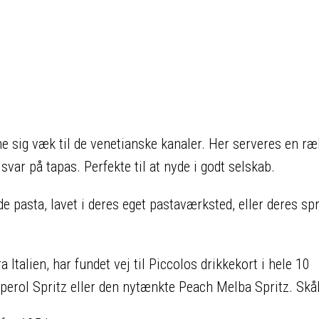
e sig væk til de venetianske kanaler. Her serveres en r
svar på tapas. Perfekte til at nyde i godt selskab.
e pasta, lavet i deres eget pastaværksted, eller deres sp
Italien, har fundet vej til Piccolos drikkekort i hele 10
Aperol Spritz eller den nytænkte Peach Melba Spritz. Skål