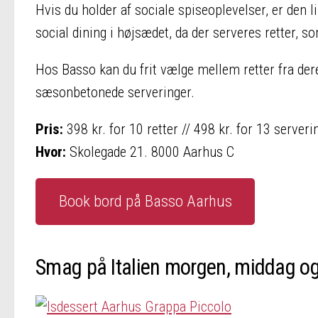
Hvis du holder af sociale spiseoplevelser, er den li
social dining i højsædet, da der serveres retter, 
Hos Basso kan du frit vælge mellem retter fra dere
sæsonbetonede serveringer.
Pris:
398 kr. for 10 retter // 498 kr. for 13 serveri
Hvor:
Skolegade 21. 8000 Aarhus C
Book bord på Basso Aarhus
Smag på Italien morgen, middag og