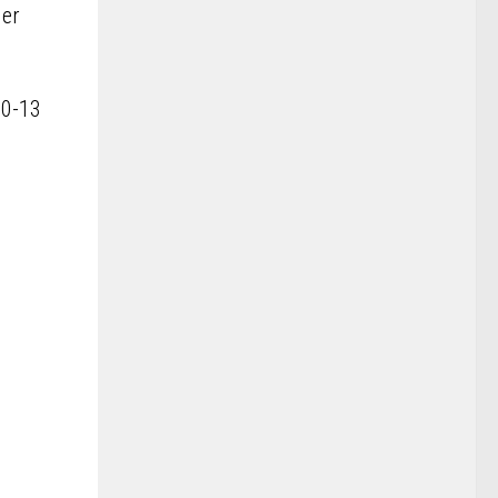
 er
10-13