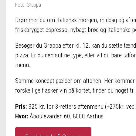
Foto: Grappa
Drømmer du om italiensk morgen, middag og aften? 
friskbrygget espresso, nybagt brød og italienske p
Besøger du Grappa efter kl. 12, kan du sætte tænde
pizza. Er du den sultne type, eller vil du bare ud
menu.
Samme koncept gælder om aftenen. Her kommer v
forskellige flasker vin på kortet, finder du noget t
Pris:
325 kr. for 3-retters aftenmenu (+275kr. ved
Hvor:
Åboulevarden 60, 8000 Aarhus