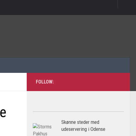
FOLLOW:
ke
Skønne steder med
udeservering i Odense