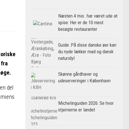
Næsten 4 mio. har været ude at
spise: Her er de 10 mest
besøgte restauranter
Guide: På disse danske øer kan
du nyde lækker mad og dansk
toriske
naturidyl
 fra
søge.
Skønne gårdhaver og
udeserveringer i København
en del
nomiens
Michelinguiden 2026: Se hvor
stjernerne er landet