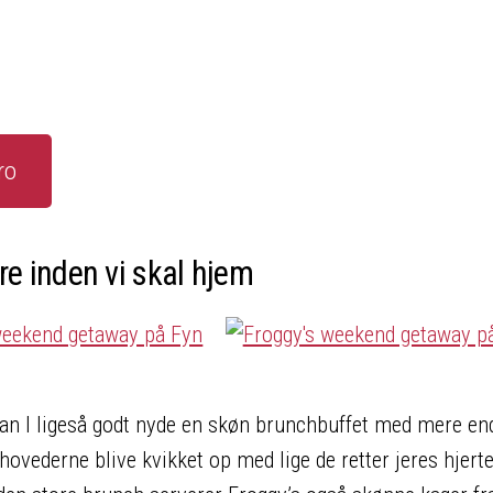
ro
re inden vi skal hjem
a kan I ligeså godt nyde en skøn brunchbuffet med mere en
hovederne blive kvikket op med lige de retter jeres hjert