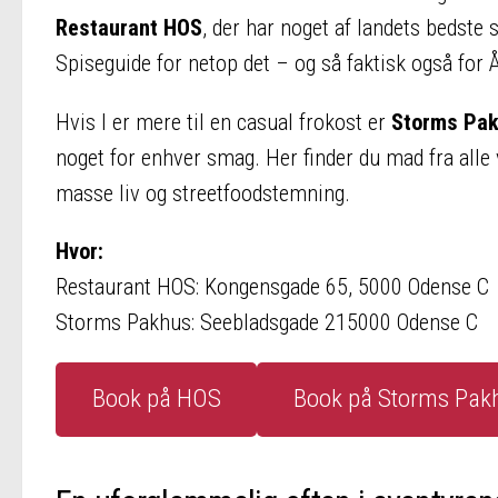
Restaurant HOS
, der har noget af landets bedste
Spiseguide for netop det – og så faktisk også for
Hvis I er mere til en casual frokost er
Storms Pa
noget for enhver smag. Her finder du mad fra all
masse liv og streetfoodstemning.
Hvor:
Restaurant HOS: Kongensgade 65, 5000 Odense C
Storms Pakhus: Seebladsgade 215000 Odense C
Book på HOS
Book på Storms Pak