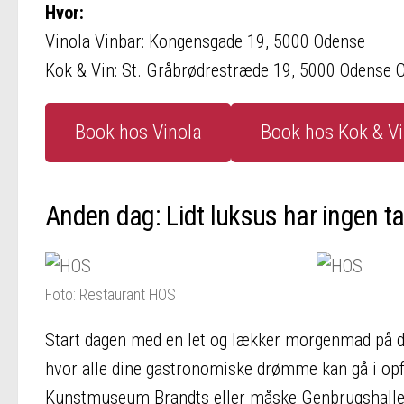
Hvor:
Vinola Vinbar: Kongensgade 19, 5000 Odense
Kok & Vin: St. Gråbrødrestræde 19, 5000 Odense 
Book hos Vinola
Book hos Kok & V
Anden dag: Lidt luksus har ingen t
Foto: Restaurant HOS
Start dagen med en let og lækker morgenmad på dit
hvor alle dine gastronomiske drømme kan gå i op
Kunstmuseum Brandts eller måske Genbrugshallern