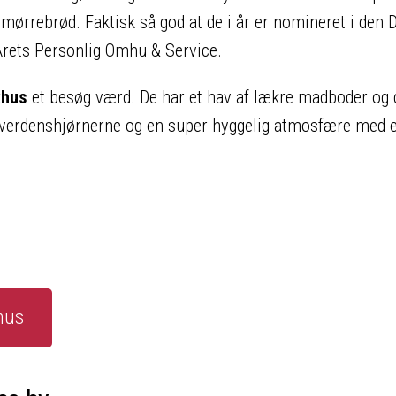
 smørrebrød. Faktisk så god at de i år er nomineret i den
 Årets Personlig Omhu & Service.
khus
et besøg værd. De har et hav af lækre madboder og 
e verdenshjørnerne og en super hyggelig atmosfære med 
hus