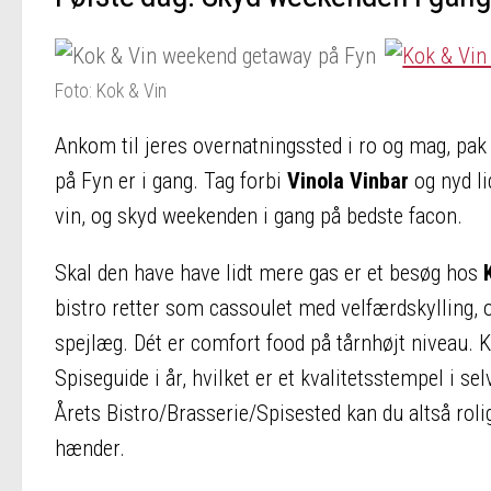
Foto: Kok & Vin
Ankom til jeres overnatningssted i ro og mag, pa
på Fyn er i gang. Tag forbi
Vinola Vinbar
og nyd li
vin, og skyd weekenden i gang på bedste facon.
Skal den have have lidt mere gas er et besøg hos
bistro retter som cassoulet med velfærdskylling, o
spejlæg. Dét er comfort food på tårnhøjt niveau. K
Spiseguide i år, hvilket er et kvalitetsstempel i
Årets Bistro/Brasserie/Spisested kan du altså roligt
hænder.