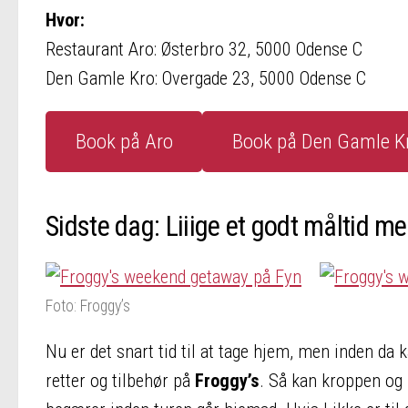
Hvor:
Restaurant Aro: Østerbro 32, 5000 Odense C
Den Gamle Kro: Overgade 23, 5000 Odense C
Book på Aro
Book på Den Gamle K
Sidste dag: Liiige et godt måltid me
Foto: Froggy’s
Nu er det snart tid til at tage hjem, men inden d
retter og tilbehør på
Froggy’s
. Så kan kroppen og 