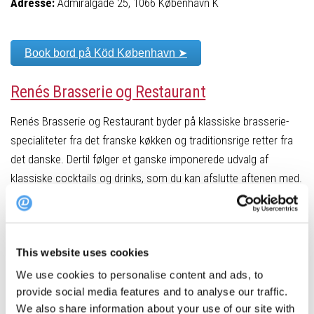
Adresse:
Admiralgade 25, 1066 København K
Book bord på Köd København ➤
Renés Brasserie og Restaurant
Renés Brasserie og Restaurant byder på klassiske brasserie-
specialiteter fra det franske køkken og traditionsrige retter fra
det danske. Dertil følger et ganske imponerede udvalg af
klassiske cocktails og drinks, som du kan afslutte aftenen med.
Adresse:
Axeltorv 6, 1609 København V
This website uses cookies
Book bord på Renés Brasserie og Restaurant ➤
We use cookies to personalise content and ads, to
provide social media features and to analyse our traffic.
Spise\Bar Nr. 20
We also share information about your use of our site with