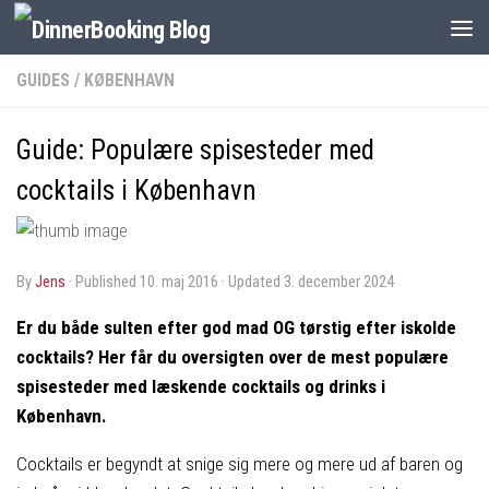
GUIDES
/
KØBENHAVN
Guide: Populære spisesteder med
cocktails i København
by
Jens
· Published
10. maj 2016
· Updated
3. december 2024
Er du både sulten efter god mad OG tørstig efter iskolde
cocktails? Her får du oversigten over de mest populære
spisesteder med læskende cocktails og drinks i
København.
Cocktails er begyndt at snige sig mere og mere ud af baren og