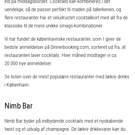
ind på middagsbordet. Cocktails kan kombineres i det
uendelige, så de passer perfekt til maden på tallerkenen, og
flere restauranter har et veludrustet cocktailkort med alt fra de
klassiske til de mere unikke smags-kombinationer.
Vi har fundet de københavnske restauranter, som I giver de
bedste anmeldelser på Dinnerbooking.com, sorteret ud fra, at
restauranten laver cocktails. Hver måned modtager vi ca.
20.000 nye anmeldelser.
Se listen over de mest populære restauranter med lækre drinks
i København.
Nimb Bar
Nimb Bar byder på indbydende cocktails med et nyskabende
twist og et udvalg af champagne. De lækre drikkevarer kan du