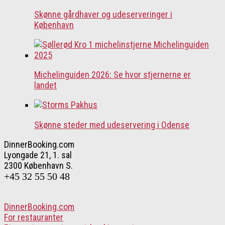
Skønne gårdhaver og udeserveringer i
København
Michelinguiden 2026: Se hvor stjernerne er
landet
Skønne steder med udeservering i Odense
DinnerBooking.com
Lyongade 21, 1. sal
2300 København S.
+45 32 55 50 48
DinnerBooking.com
For restauranter