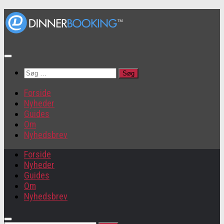
Søg
efter:
Forside
Nyheder
Guides
Om
Nyhedsbrev
Forside
Nyheder
Guides
Om
Nyhedsbrev