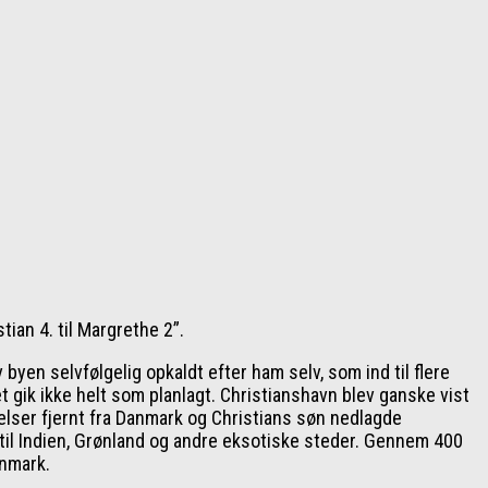
ian 4. til Margrethe 2”.
byen selvfølgelig opkaldt efter ham selv, som ind til flere
 gik ikke helt som planlagt. Christianshavn blev ganske vist
delser fjernt fra Danmark og Christians søn nedlagde
til Indien, Grønland og andre eksotiske steder. Gennem 400
anmark.