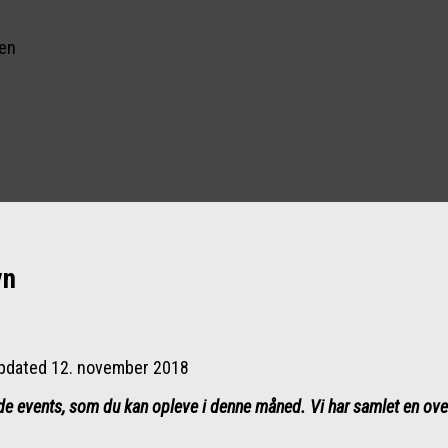
nen
vn
Updated
12. november 2018
events, som du kan opleve i denne måned. Vi har samlet en over