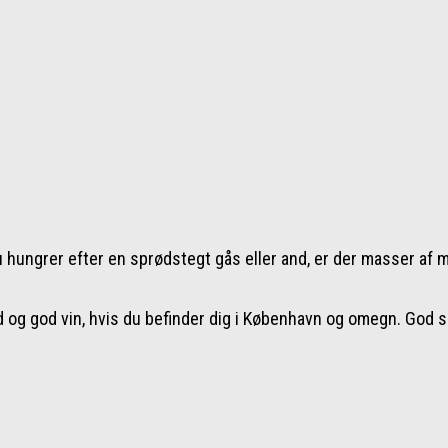
ungrer efter en sprødstegt gås eller and, er der masser af mul
 og god vin, hvis du befinder dig i København og omegn. God s