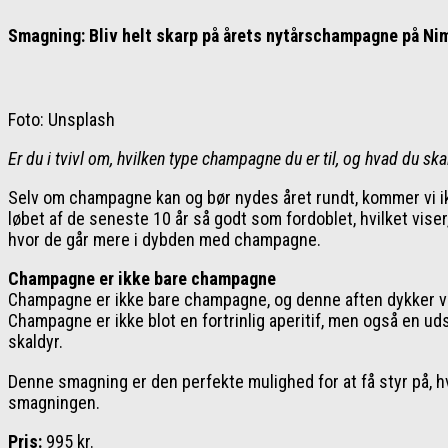
Smagning: Bliv helt skarp på årets nytårschampagne på Ni
Foto: Unsplash
Er du i tvivl om, hvilken type champagne du er til, og hvad du sk
Selv om champagne kan og bør nydes året rundt, kommer vi ikk
løbet af de seneste 10 år så godt som fordoblet, hvilket vis
hvor de går mere i dybden med champagne.
Champagne er ikke bare champagne
Champagne er ikke bare champagne, og denne aften dykker vi dyb
Champagne er ikke blot en fortrinlig aperitif, men også en u
skaldyr.
Denne smagning er den perfekte mulighed for at få styr på, h
smagningen.
Pris:
995 kr.