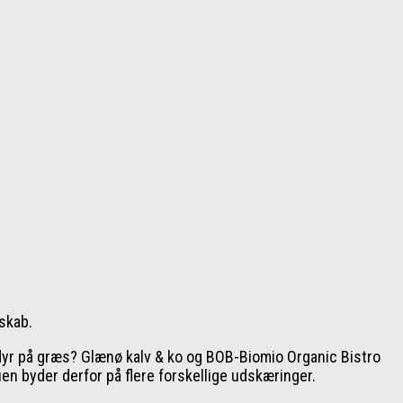
skab.
 dyr på græs? Glænø kalv & ko og BOB-Biomio Organic Bistro
en byder derfor på flere forskellige udskæringer.