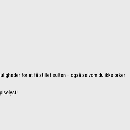
igheder for at få stillet sulten – også selvom du ikke orker
piselyst!