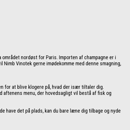
a området nordøst for Paris. Importen af champagne er i
Det vil Nimb Vinotek gerne imødekomme med denne smagning,
or at blive klogere på, hvad der især tiltaler dig.
d aftenens menu, der hovedsagligt vil bestå af fisk og
de have det på plads, kan du bare læne dig tilbage og nyde