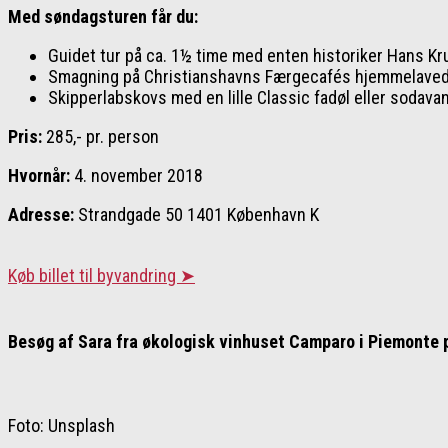
Med søndagsturen får du:
Guidet tur på ca. 1½ time med enten historiker Hans 
Smagning på Christianshavns Færgecafés hjemmelaved
Skipperlabskovs med en lille Classic fadøl eller sodava
Pris:
285,- pr. person
Hvornår:
4. november 2018
Adresse:
Strandgade 50 1401 København K
Køb billet til byvandring ➤
Besøg af Sara fra økologisk vinhuset Camparo i Piemonte 
Foto: Unsplash