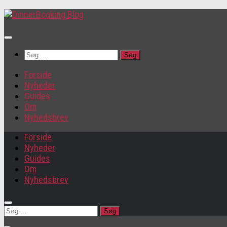
Søg
efter:
Forside
Nyheder
Guides
Om
Nyhedsbrev
Forside
Nyheder
Guides
Om
Nyhedsbrev
Søg
efter: