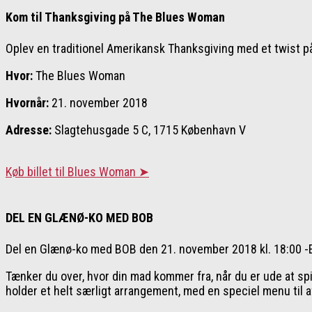
Kom til Thanksgiving på The Blues Woman
Oplev en traditionel Amerikansk Thanksgiving med et twist 
Hvor:
The Blues Woman
Hvornår:
21. november 2018
Adresse:
Slagtehusgade 5 C, 1715 København V
Køb billet til Blues Woman ➤
DEL EN GLÆNØ-KO MED BOB
Del en Glænø-ko med BOB den 21. november 2018 kl. 18:00 -E
Tænker du over, hvor din mad kommer fra, når du er ude at s
holder et helt særligt arrangement, med en speciel menu til 