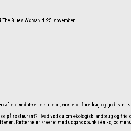
på The Blues Woman d. 25. november.
n aften med 4-retters menu, vinmenu, foredrag og godt værts
pise på restaurant? Hvad ved du om økologisk landbrug og frie
aftenen. Retterne er kreeret med udgangspunk i én ko, og menu