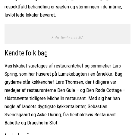
respektfuld behandling er sjælen og stemningen i de intime,
lavloftede lokaler bevaret.
Foto: Restaurant MA
Kendte folk bag
Værtskabet varetages af restaurantchef og sommelier Lars
Spring, som har huseret på Lumskebugten i en årrække. Bag
gryderne står køkkenchef Lars Thomsen, der tidligere var
medejer af restauranterne Den Gule – og Den Røde Cottage –
sidstnævnte tidligere Michelin restaurant. Med sig har han
nogle af landets dygtigste køkkentalenter, Sebastian
Svendsgaard og Aske Düring, fra henholdsvis Restaurant
Babette og Dragsholm Slot.