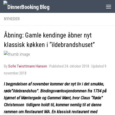
NYHEDER
Åbning: Gamle kendinge åbner nyt
klassisk køkken i “ildebrandshuset”
by
Sofie Twisttmann Hansen
· Published
24. oktober 2018
· Updated
9.
november 2018
I begyndelsen af november kommer der nyt liv i det smukke,
røde”ildebrandshus”. Bindingsværksejendommen fra 1734 på
hjørnet af Møntergade og Gammel Mønt, hvor Claus “Røde”
Christensen tidligere holdt til, kommer nemlig til at danne
rammen om Restaurant MA. En klassisk restaurant med