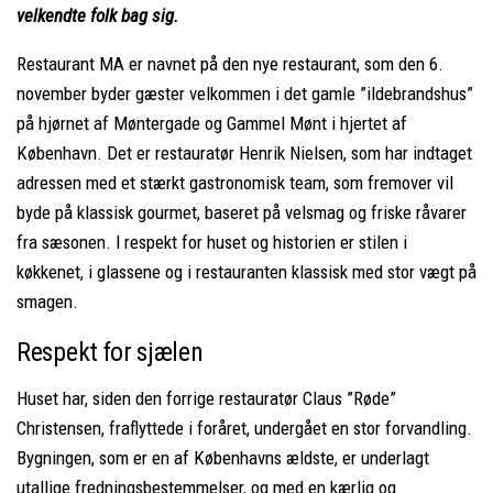
velkendte folk bag sig.
Restaurant MA er navnet på den nye restaurant, som den 6.
november byder gæster velkommen i det gamle ”ildebrandshus”
på hjørnet af Møntergade og Gammel Mønt i hjertet af
København. Det er restauratør Henrik Nielsen, som har indtaget
adressen med et stærkt gastronomisk team, som fremover vil
byde på klassisk gourmet, baseret på velsmag og friske råvarer
fra sæsonen. I respekt for huset og historien er stilen i
køkkenet, i glassene og i restauranten klassisk med stor vægt på
smagen.
Respekt for sjælen
Huset har, siden den forrige restauratør Claus ”Røde”
Christensen, fraflyttede i foråret, undergået en stor forvandling.
Bygningen, som er en af Københavns ældste, er underlagt
utallige fredningsbestemmelser, og med en kærlig og