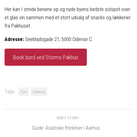
Her kan I smide benene op og nyde byens bedste solspot over
et glas vin sammen med et stort udvalg af snacks og lækkerier
fra Pakhuset.
Adresse:
Seebladsgade 21, 5000 Odense C
Book bord ved Storms Pakhus
Tags:
Fyn
Odense
NEXT STORY
Guide: Asiatiske fristelser i Aarhus