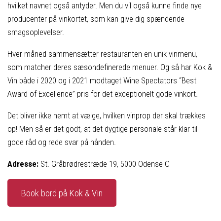
hvilket navnet også antyder. Men du vil også kunne finde nye
producenter på vinkortet, som kan give dig spændende
smagsoplevelser.
Hver måned sammensætter restauranten en unik vinmenu,
som matcher deres sæsondefinerede menuer. Og så har Kok &
Vin både i 2020 og i 2021 modtaget Wine Spectators “Best
Award of Excellence”-pris for det exceptionelt gode vinkort.
Det bliver ikke nemt at vælge, hvilken vinprop der skal trækkes
op! Men så er det godt, at det dygtige personale står klar til
gode råd og rede svar på hånden.
Adresse:
St. Gråbrødrestræde 19, 5000 Odense C
Book bord på Kok & Vin