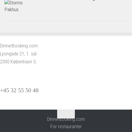
DinnerBooking.com
Lyongade 21, 1. sal
2300 København S.
+45 32 55 50 48
DinnerBooking.com
For restauranter