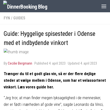
FYN
/
GUIDES
Guide: Hyggelige spisesteder i Odense
med et indbydende vinkort
by
Cecilie Bergmann
· Published
4. april 2023
· Updated
4. april 2023
Trænger du til et godt glas vin, så er der flere dejlige
steder at vælge mellem
i Odense
, som har et velassorteret
vinkort. Læs vores guide her.
“Jeg tror, at man finder megen lyksagelighed i de mennesker,
der er født i nærheden af gode vine”, sagde Leonardo da Vinci,