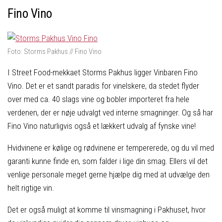
Fino Vino
Foto: Storms Pakhus // Fino Vino
I Street Food-mekkaet Storms Pakhus ligger Vinbaren Fino
Vino. Det er et sandt paradis for vinelskere, da stedet flyder
over med ca. 40 slags vine og bobler importeret fra hele
verdenen, der er nøje udvalgt ved interne smagninger. Og så har
Fino Vino naturligvis også et lækkert udvalg af fynske vine!
Hvidvinene er kølige og rødvinene er tempererede, og du vil med
garanti kunne finde en, som falder i lige din smag. Ellers vil det
venlige personale meget gerne hjælpe dig med at udvælge den
helt rigtige vin.
Det er også muligt at komme til vinsmagning i Pakhuset, hvor