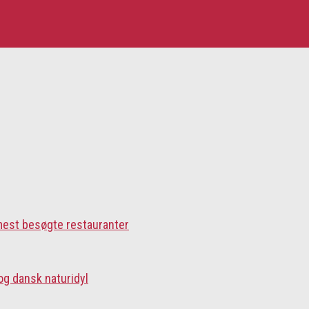
 mest besøgte restauranter
og dansk naturidyl