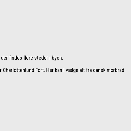
er findes flere steder i byen.
Charlottenlund Fort. Her kan I vælge alt fra dansk mørbrad