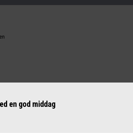
nen
 med en god middag