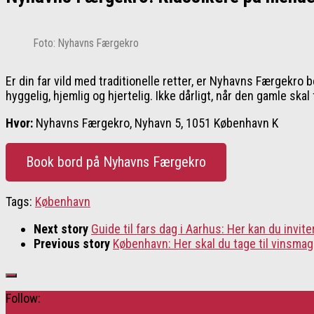
Foto: Nyhavns Færgekro
Er din far vild med traditionelle retter, er Nyhavns Færgekr
hyggelig, hjemlig og hjertelig. Ikke dårligt, når den gamle ska
Hvor:
Nyhavns Færgekro, Nyhavn 5, 1051 København K
Book bord på Nyhavns Færgekro
Tags:
København
Next story
Guide til fars dag i Aarhus: Her kan du invi
Previous story
København: Her skal du tage til vinsma
Follow: