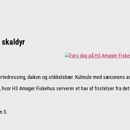
 skaldyr
rtedressing, daikon og stikkelsbær. Kulmule med sæsonens as
, hvor H3 Amager Fiskehus serverer et hav af fristelser fra det
n S