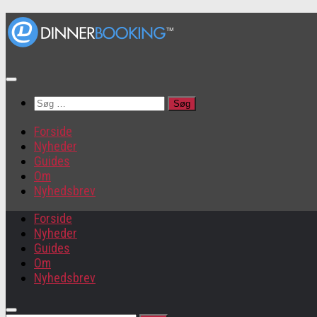
Søg
efter:
Forside
Nyheder
Guides
Om
Nyhedsbrev
Forside
Nyheder
Guides
Om
Nyhedsbrev