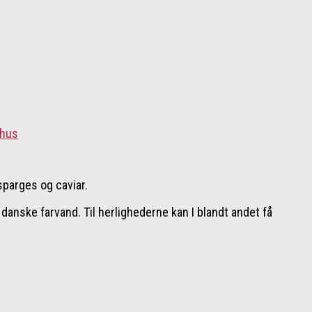
parges og caviar.
 danske farvand. Til herlighederne kan I blandt andet få