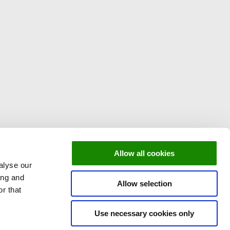
Allow all cookies
alyse our
ing and
Allow selection
r that
Use necessary cookies only