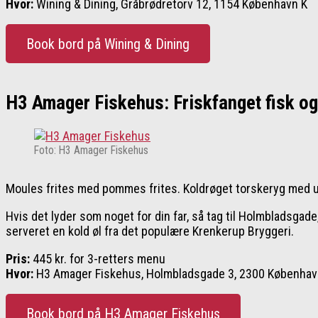
Hvor:
Wining & Dining, Gråbrødretorv 12, 1154 København K
Book bord på Wining & Dining
H3 Amager Fiskehus: Friskfanget fisk og
Foto: H3 Amager Fiskehus
Moules frites med pommes frites. Koldrøget torskeryg med u
Hvis det lyder som noget for din far, så tag til Holmbladsgade
serveret en kold øl fra det populære Krenkerup Bryggeri.
Pris:
445 kr. for 3-retters menu
Hvor:
H3 Amager Fiskehus, Holmbladsgade 3, 2300 Københav
Book bord på H3 Amager Fiskehus