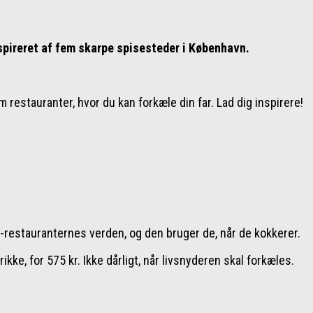
inspireret af fem skarpe spisesteder i København.
em restauranter, hvor du kan forkæle din far. Lad dig inspirere!
in-restauranternes verden, og den bruger de, når de kokkerer.
kke, for 575 kr. Ikke dårligt, når livsnyderen skal forkæles.